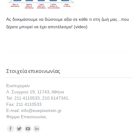
Ας δοκιμάσουμε να δώσουμε αξία σε κάθε τι στη ζωή μας...που
ξέρετε μπορεί να έχει αποτέλεσμα! (video)
Στοιχεία επικοινωνίας
Ευεπιχειρείν
Λ. Συγγρού 19, 11743, Αθήνα
Tel: 211 4110533, 210 6147341,
Fax: 211 4110533
E-mail: info@euepixeirein.gr
Φόρμα Επικοινωνίας
Find us on: