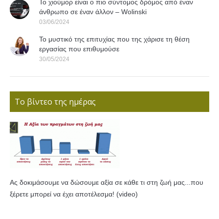
Το χιούμορ είναι ο πιο σύντομος δρόμος από έναν
άνθρωπο σε έναν άλλον – Wolinski
03/06/2024
Το μυστικό της επιτυχίας που της χάρισε τη θέση
εργασίας που επιθυμούσε
30/05/2024
Το βίντεο της ημέρας
Ας δοκιμάσουμε να δώσουμε αξία σε κάθε τι στη ζωή μας...που
ξέρετε μπορεί να έχει αποτέλεσμα! (video)