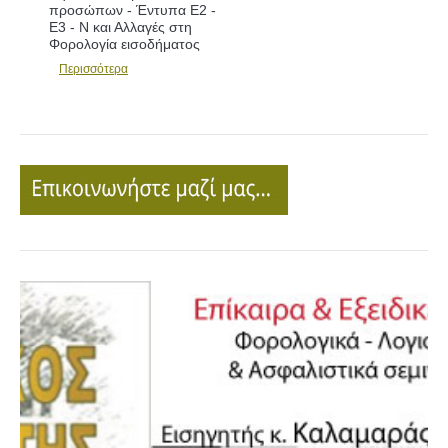
προσώπων - Έντυπα Ε2 -
Ε3 - Ν και Αλλαγές στη
Φορολογία εισοδήματος
Περισσότερα