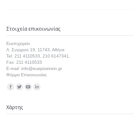
Στοιχεία επικοινωνίας
Ευεπιχειρείν
Λ. Συγγρού 19, 11743, Αθήνα
Tel: 211 4110533, 210 6147341,
Fax: 211 4110533
E-mail: info@euepixeirein.gr
Φόρμα Επικοινωνίας
Find us on:
Χάρτης