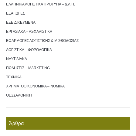
ΕΛΛΗΝΙΚΑ ΛΟΓΙΣΤΙΚΑ ΠΡΟΤΥΠΑ – Δ.Λ.Π.
ΕΞΑΓΩΓΕΣ
ΕΞΕΙΔΙΚΕΥΜΕΝΑ
ΕΡΓΑΣΙΑΚΑ – ΑΣΦΑΛΙΣΤΙΚΑ
ΕΦΑΡΜΟΓΕΣ ΛΟΓΙΣΤΙΚΗΣ & ΜΙΣΘΟΔΟΣΙΑΣ
ΛΟΓΙΣΤΙΚΑ – ΦΟΡΟΛΟΓΙΚΑ
ΝΑΥΤΙΛΙΑΚΑ
ΠΩΛΗΣΕΙΣ – MARKETING
ΤΕΧΝΙΚΑ
ΧΡΗΜΑΤΟΟΙΚΟΝΟΜΙΚΑ – ΝΟΜΙΚΑ
ΘΕΣΣΑΛΟΝΙΚΗ
Άρθρα