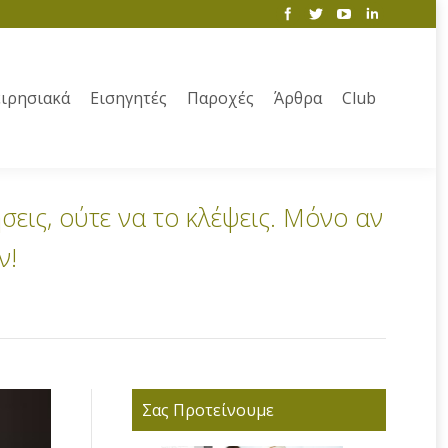
ιρησιακά
Εισηγητές
Παροχές
Άρθρα
Club
ήσεις, ούτε να το κλέψεις. Μόνο αν
ν!
Σας Προτείνουμε