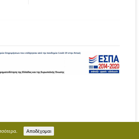
σσότερα.
Αποδέχομαι
Επικοινωνία