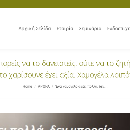
Αρχική Σελίδα
Εταιρία
Σεμινάρια
Ενδοεπιχε
ορείς να το δανειστείς, ούτε να το ζητ
το χαρίσουνε έχει αξία. Χαμογέλα λοιπό
Home
ΆΡΘΡΑ
Ένα χαμόγελο αξίζει πολλά, δεν…