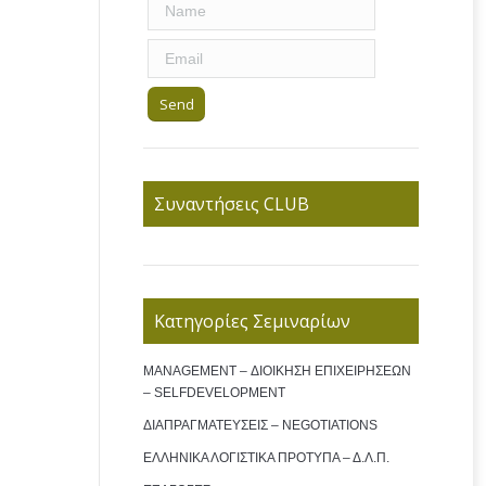
Συναντήσεις CLUB
Κατηγορίες Σεμιναρίων
MANAGEMENT – ΔΙΟΙΚΗΣΗ ΕΠΙΧΕΙΡΗΣΕΩΝ
– SELFDEVELOPMENT
ΔΙΑΠΡΑΓΜΑΤΕΥΣΕΙΣ – NEGOTIATIONS
ΕΛΛΗΝΙΚΑ ΛΟΓΙΣΤΙΚΑ ΠΡΟΤΥΠΑ – Δ.Λ.Π.