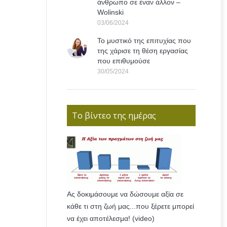
άνθρωπο σε έναν άλλον –
Wolinski
03/06/2024
Το μυστικό της επιτυχίας που
της χάρισε τη θέση εργασίας
που επιθυμούσε
30/05/2024
Το βίντεο της ημέρας
Ας δοκιμάσουμε να δώσουμε αξία σε
κάθε τι στη ζωή μας...που ξέρετε μπορεί
να έχει αποτέλεσμα! (video)