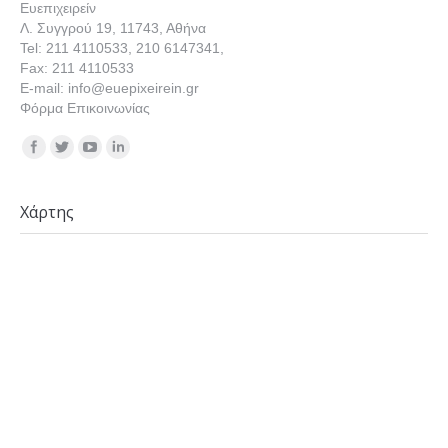
Ευεπιχειρείν
Λ. Συγγρού 19, 11743, Αθήνα
Tel: 211 4110533, 210 6147341,
Fax: 211 4110533
E-mail: info@euepixeirein.gr
Φόρμα Επικοινωνίας
Find us on:
Χάρτης