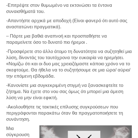
-Επιτρέψτε στον θυμωμένο να εκτονώσει τα έντονα
συναισθήματά του.
-Απαντήστε αρχικά με αποδοχή (Είναι φανερό ότι αυτό σας
αναστατώνει πραγματικά).
– Πάρτε μια βαθιά αναπνοή και προσπαθήστε να
παραμείνετε όσο το δυνατό πιο ήρεμοι .
-Προσφέρετε στο άλλο άτομο τη δυνατότητα να συζητηθεί μια
λύση, δίνοντάς του ταυτόχρονα την ευκαιρία να ηρεμήσει.
«Νομίζω ότι και οι δυο μας χρειαζόμαστε κάποιο χρόνο να το
σκεφτούμε. Θα ήθελα να το συζητήσουμε σε μια ώρα/ αύριο/
την επόμενη εβδομάδα.
-Κανονίστε μια συγκεκριμένη στιγμή να ξανασκεφτείτε το
ζήτημα. Να έχετε στο νου σας όμως ότι μπορεί μια άμεση
λύση να μην είναι εφικτή.
-Ακολουθήστε τις τακτικές επίλυσης συγκρούσεων που
περιγράφονται παρακάτω όταν θα πραγματοποιήσετε τη
συνάντηση.
Μια
σύγκρουση