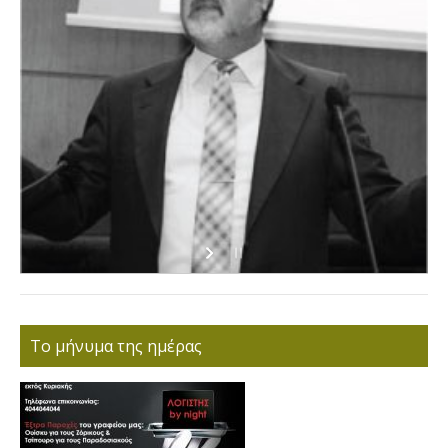
Το μήνυμα της ημέρας