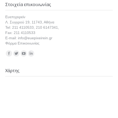
Στοιχεία επικοινωνίας
Ευεπιχειρείν
Λ. Συγγρού 19, 11743, Αθήνα
Tel: 211 4110533, 210 6147341,
Fax: 211 4110533
E-mail: info@euepixeirein.gr
Φόρμα Επικοινωνίας
Find us on:
Χάρτης