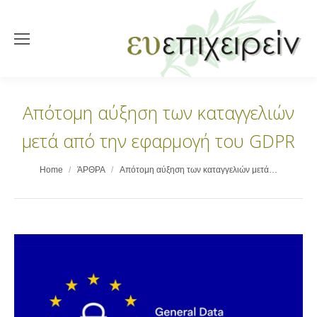
Απότομη αύξηση των καταγγελιών
μετά από την εφαρμογή του GDPR
You are here:
Home
ΆΡΘΡΑ
Απότομη αύξηση των καταγγελιών μετά…