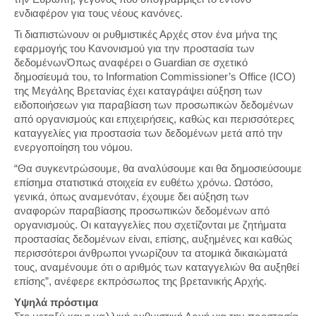
ενδιαφέρον για τους νέους κανόνες.
Τι διαπιστώνουν οι ρυθμιστικές Αρχές στον ένα μήνα της
εφαρμογής του Κανονισμού για την προστασία των
δεδομένωνΌπως αναφέρει ο Guardian σε σχετικό
δημοσίευμά του, το Information Commissioner’s Office (ICO)
της Μεγάλης Βρετανίας έχει καταγράψει αύξηση των
ειδοποιήσεων για παραβίαση των προσωπικών δεδομένων
από οργανισμούς και επιχειρήσεις, καθώς και περισσότερες
καταγγελίες για προστασία των δεδομένων μετά από την
ενεργοποίηση του νόμου.
“Θα συγκεντρώσουμε, θα αναλύσουμε και θα δημοσιεύσουμε
επίσημα στατιστικά στοιχεία εν ευθέτω χρόνω. Ωστόσο,
γενικά, όπως αναμενόταν, έχουμε δει αύξηση των
αναφορών παραβίασης προσωπικών δεδομένων από
οργανισμούς. Οι καταγγελίες που σχετίζονται με ζητήματα
προστασίας δεδομένων είναι, επίσης, αυξημένες και καθώς
περισσότεροι άνθρωποι γνωρίζουν τα ατομικά δικαιώματά
τους, αναμένουμε ότι ο αριθμός των καταγγελιών θα αυξηθεί
επίσης”, ανέφερε εκπρόσωπος της βρετανικής Αρχής.
Υψηλά πρόστιμα