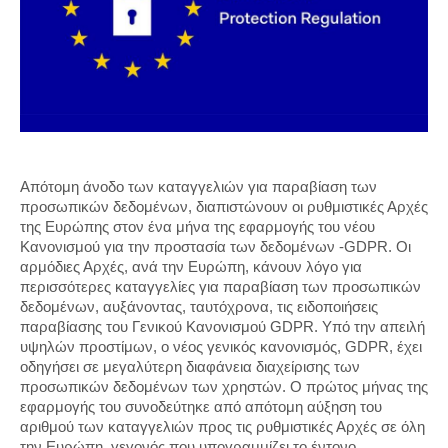
Απότομη άνοδο των καταγγελιών για παραβίαση των
προσωπικών δεδομένων, διαπιστώνουν οι ρυθμιστικές Αρχές
της Ευρώπης στον ένα μήνα της εφαρμογής του νέου
Κανονισμού για την προστασία των δεδομένων -GDPR. Οι
αρμόδιες Αρχές, ανά την Ευρώπη, κάνουν λόγο για
περισσότερες καταγγελίες για παραβίαση των προσωπικών
δεδομένων, αυξάνοντας, ταυτόχρονα, τις ειδοποιήσεις
παραβίασης του Γενικού Κανονισμού GDPR. Υπό την απειλή
υψηλών προστίμων, ο νέος γενικός κανονισμός, GDPR, έχει
οδηγήσει σε μεγαλύτερη διαφάνεια διαχείρισης των
προσωπικών δεδομένων των χρηστών. Ο πρώτος μήνας της
εφαρμογής του συνοδεύτηκε από απότομη αύξηση του
αριθμού των καταγγελιών προς τις ρυθμιστικές Αρχές σε όλη
την Ευρώπη, γεγονός που υπογραμμίζει το έντονο