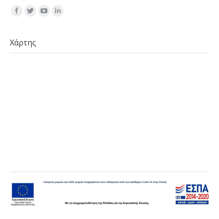
Find us on:
Χάρτης