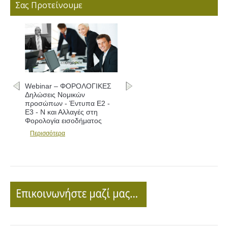
Σας Προτείνουμε
Webinar – ΦΟΡΟΛΟΓΙΚΕΣ
Δηλώσεις Νομικών
προσώπων - Έντυπα Ε2 -
Ε3 - Ν και Αλλαγές στη
Φορολογία εισοδήματος
Περισσότερα