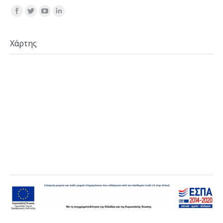
Find us on:
Χάρτης