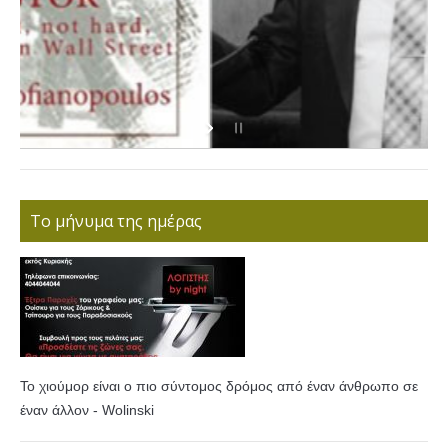
Το μήνυμα της ημέρας
Το χιούμορ είναι ο πιο σύντομος δρόμος από έναν άνθρωπο σε
έναν άλλον - Wolinski