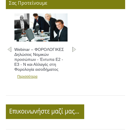
Σας Προτείνουμε
Webinar – ΦΟΡΟΛΟΓΙΚΕΣ
Δηλώσεις Νομικών
προσώπων - Έντυπα Ε2 -
Ε3 - Ν και Αλλαγές στη
Φορολογία εισοδήματος
Περισσότερα