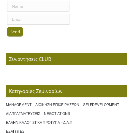
Συναντήσεις CLUB
Κατηγορίες Σεμιναρίων
MANAGEMENT – ΔΙΟΙΚΗΣΗ ΕΠΙΧΕΙΡΗΣΕΩΝ – SELFDEVELOPMENT
ΔΙΑΠΡΑΓΜΑΤΕΥΣΕΙΣ – NEGOTIATIONS
ΕΛΛΗΝΙΚΑ ΛΟΓΙΣΤΙΚΑ ΠΡΟΤΥΠΑ – Δ.Λ.Π.
ΕΞΑΓΩΓΕΣ