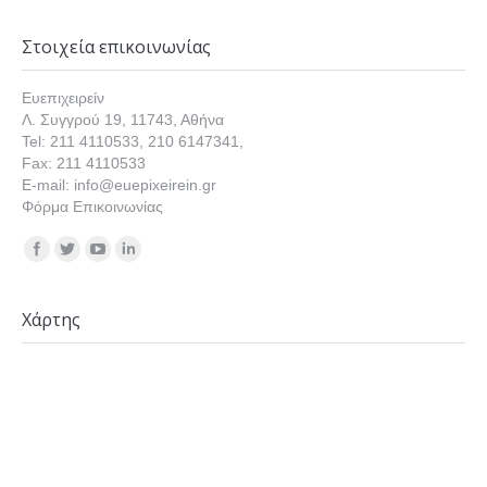
Στοιχεία επικοινωνίας
Ευεπιχειρείν
Λ. Συγγρού 19, 11743, Αθήνα
Tel: 211 4110533, 210 6147341,
Fax: 211 4110533
E-mail: info@euepixeirein.gr
Φόρμα Επικοινωνίας
Find us on:
Χάρτης