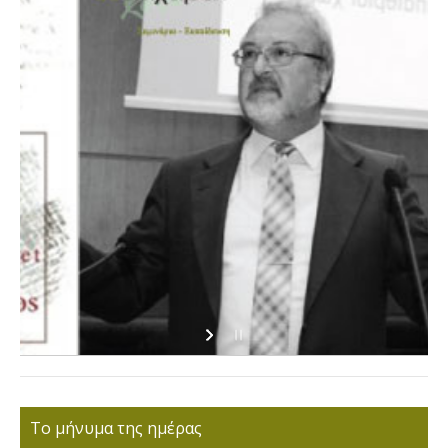
Το μήνυμα της ημέρας