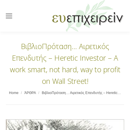
ΒιβλιοΠρόταση… Αιρετικός
Επενδυτής – Heretic Investor – A
work smart, not hard, way to profit
on Wall Street!
You are here:
Home
ΆΡΘΡΑ
ΒιβλιοΠρόταση… Αιρετικός Επενδυτής – Heretic…