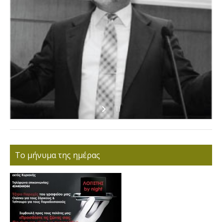
Το μήνυμα της ημέρας