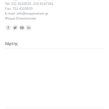
Tel: 211 4110533, 210 6147341,
Fax: 211 4110533
E-mail: info@euepixeirein.gr
Φόρμα Επικοινωνίας
Find us on:
Χάρτης