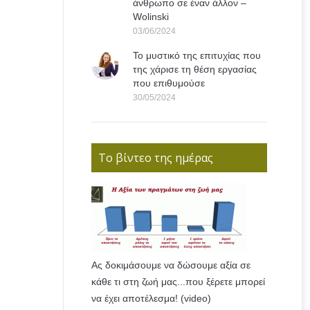
άνθρωπο σε έναν άλλον –
Wolinski
03/06/2024
Το μυστικό της επιτυχίας που
της χάρισε τη θέση εργασίας
που επιθυμούσε
30/05/2024
Το βίντεο της ημέρας
Ας δοκιμάσουμε να δώσουμε αξία σε
κάθε τι στη ζωή μας...που ξέρετε μπορεί
να έχει αποτέλεσμα! (video)