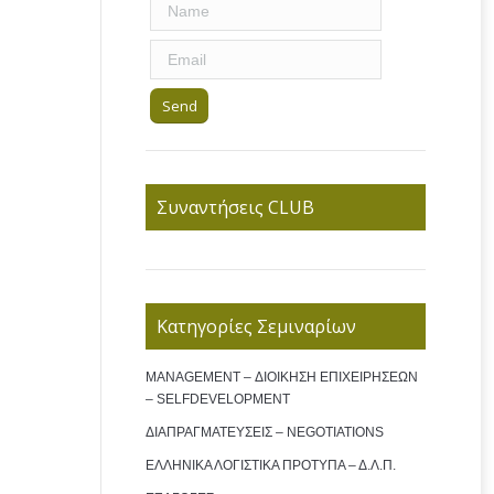
Συναντήσεις CLUB
Κατηγορίες Σεμιναρίων
MANAGEMENT – ΔΙΟΙΚΗΣΗ ΕΠΙΧΕΙΡΗΣΕΩΝ
– SELFDEVELOPMENT
ΔΙΑΠΡΑΓΜΑΤΕΥΣΕΙΣ – NEGOTIATIONS
ΕΛΛΗΝΙΚΑ ΛΟΓΙΣΤΙΚΑ ΠΡΟΤΥΠΑ – Δ.Λ.Π.