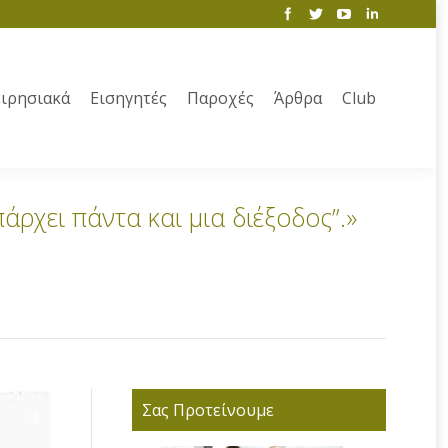
ιρησιακά
Εισηγητές
Παροχές
Άρθρα
Club
ρχει πάντα και μια διέξοδος”.»
Σας Προτείνουμε