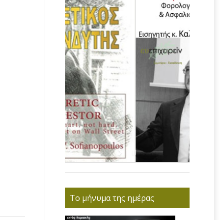
Το μήνυμα της ημέρας