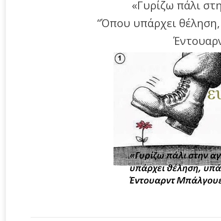
«Γυρίζω πάλι στ
“Όπου υπάρχει θέληση, 
Έντουαρ