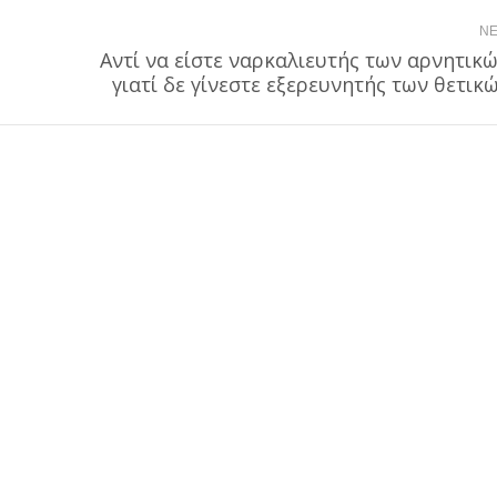
NE
Αντί να είστε ναρκαλιευτής των αρνητικώ
Next
γιατί δε γίνεστε εξερευνητής των θετικώ
post: