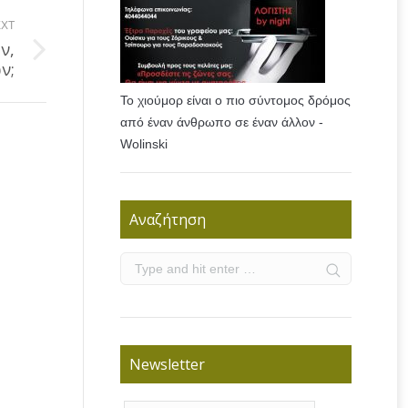
XT
ν,
ν;
Το χιούμορ είναι ο πιο σύντομος δρόμος
από έναν άνθρωπο σε έναν άλλον -
Wolinski
Αναζήτηση
Newsletter