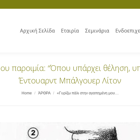
Αρχική Σελίδα
Εταιρία
Σεμινάρια
Ενδοεπιχε
ου παροιμία: “Όπου υπάρχει θέληση, υπά
Έντουαρντ Μπάλγουερ Λίτον
Home
ΆΡΘΡΑ
«Γυρίζω πάλι στην αγαπημένη μου…