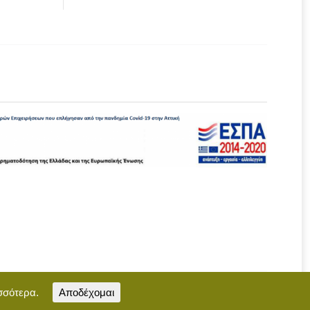
σσότερα.
Αποδέχομαι
Επικοινωνία