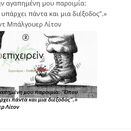
ην αγαπημένη μου παροιμία:
υπάρχει πάντα και μια διέξοδος”.»
ντ Μπάλγουερ Λίτον