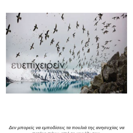
Δεν μπορείς να εμποδίσεις τα πουλιά της ανησυχίας να