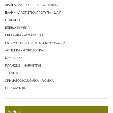
ΔΙΑΠΡΑΓΜΑΤΕΥΣΕΙΣ – NEGOTIATIONS
ΕΛΛΗΝΙΚΑ ΛΟΓΙΣΤΙΚΑ ΠΡΟΤΥΠΑ – Δ.Λ.Π.
ΕΞΑΓΩΓΕΣ
ΕΞΕΙΔΙΚΕΥΜΕΝΑ
ΕΡΓΑΣΙΑΚΑ – ΑΣΦΑΛΙΣΤΙΚΑ
ΕΦΑΡΜΟΓΕΣ ΛΟΓΙΣΤΙΚΗΣ & ΜΙΣΘΟΔΟΣΙΑΣ
ΛΟΓΙΣΤΙΚΑ – ΦΟΡΟΛΟΓΙΚΑ
ΝΑΥΤΙΛΙΑΚΑ
ΠΩΛΗΣΕΙΣ – MARKETING
ΤΕΧΝΙΚΑ
ΧΡΗΜΑΤΟΟΙΚΟΝΟΜΙΚΑ – ΝΟΜΙΚΑ
ΘΕΣΣΑΛΟΝΙΚΗ
Άρθρα