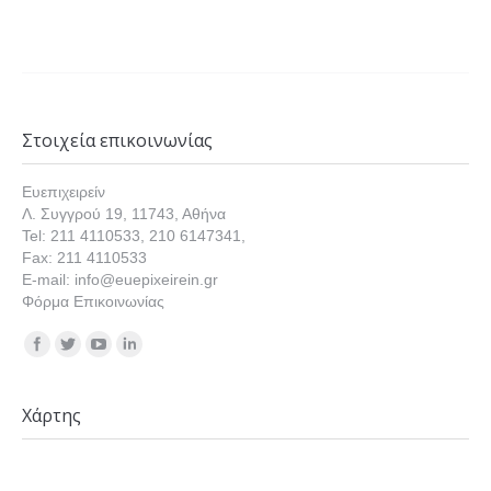
Στοιχεία επικοινωνίας
Ευεπιχειρείν
Λ. Συγγρού 19, 11743, Αθήνα
Tel: 211 4110533, 210 6147341,
Fax: 211 4110533
E-mail: info@euepixeirein.gr
Φόρμα Επικοινωνίας
Find us on:
Χάρτης