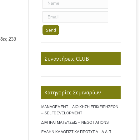
δες 238
Συναντήσεις CLUB
Κατηγορίες Σεμιναρίων
MANAGEMENT – ΔΙΟΙΚΗΣΗ ΕΠΙΧΕΙΡΗΣΕΩΝ
– SELFDEVELOPMENT
ΔΙΑΠΡΑΓΜΑΤΕΥΣΕΙΣ – NEGOTIATIONS
ΕΛΛΗΝΙΚΑ ΛΟΓΙΣΤΙΚΑ ΠΡΟΤΥΠΑ – Δ.Λ.Π.