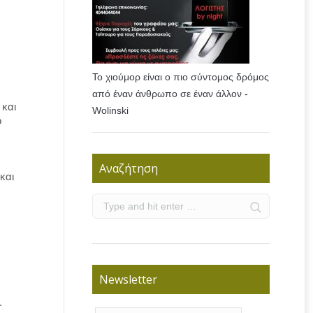
Το χιούμορ είναι ο πιο σύντομος δρόμος
από έναν άνθρωπο σε έναν άλλον -
 και
Wolinski
ο
Αναζήτηση
και
Newsletter
.