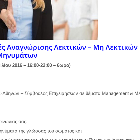
ς Αναγνώρισης Λεκτικών – Μη Λεκτικών
Μηνυμάτων
λίου 2016 – 16:00-22:00 – 6ωρο)
ίου Αθηνών – Σύμβουλος Επιχειρήσεων σε θέματα Μanagement & Ma
οινωνίας σας:
 μηνύματα της γλώσσας του σώματος και