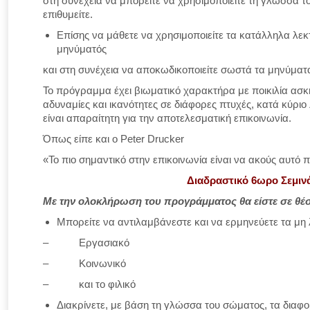
στη συνέχεια να μπορείτε να χρησιμοποιείτε τη γλώσσα τ
επιθυμείτε.
Επίσης να μάθετε να χρησιμοποιείτε τα κατάλληλα λε
μηνύματός
και στη συνέχεια να αποκωδικοποιείτε σωστά τα μηνύματα
Το πρόγραμμα έχει βιωματικό χαρακτήρα με ποικιλία ασ
αδυναμίες και ικανότητες σε διάφορες πτυχές, κατά κύριο 
είναι απαραίτητη για την αποτελεσματική επικοινωνία.
Όπως είπε και ο Peter Drucker
«Το πιο σημαντικό στην επικοινωνία είναι να ακούς αυτό π
Διαδραστικό 6ωρο Σεμιν
Με την ολοκλήρωση του προγράμματος θα είστε σε θέσ
Μπορείτε να αντιλαμβάνεστε και να ερμηνεύετε τα μη 
– Εργασιακό
– Κοινωνικό
– και το φιλικό
Διακρίνετε, με βάση τη γλώσσα του σώματος, τα δια