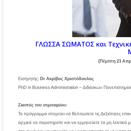
ΓΛΩΣΣΑ ΣΩΜΑΤΟΣ και Τεχνικέ
(Πέμπτη 21 Απρι
Εισηγητής:
Dr Ακρίβος Χριστόδουλος
PhD in Business Administration – Διδάσκων Πανεπιστημ
Σκοπός του σεμιναρίου:
Το πρόγραμμα στοχεύει να Βελτιώσετε τις Δεξιότητες επικ
αρχικά να παρατηρείτε και να ερμηνεύετε τα μη λεκτικά