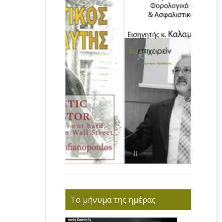
Το μήνυμα της ημέρας