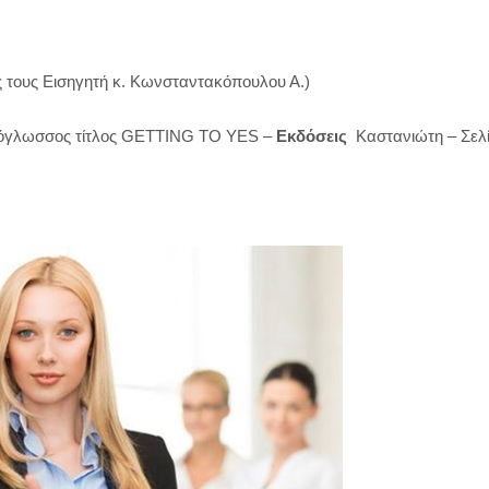
ς τους Εισηγητή κ. Κωνσταντακόπουλου Α.)
γλωσσος τίτλος GETTING TO YES –
Εκδόσεις
Καστανιώτη – Σελί