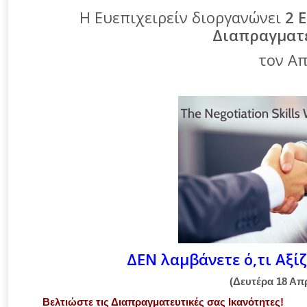
Η Ευεπιχειρείν διοργανώνει
2 
Διαπραγματε
τον Απ
ΔΕΝ λαμβάνετε ό,τι Αξί
(Δευτέρα
18
Απρ
Βελτιώστε τις Διαπραγματευτικές σας Ικανότητες!