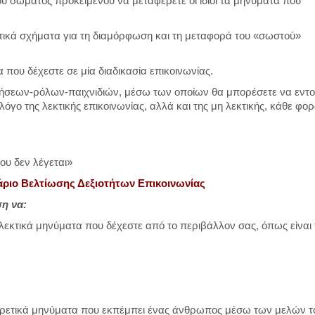
ου σώματος προκειμένου να μεταφέρετε οι ίδιοι τα μηνύματα που
κτικά σχήματα για τη διαμόρφωση και τη μεταφορά του «σωστού»
 που δέχεστε σε μία διαδικασία επικοινωνίας.
κήσεων-ρόλων-παιχνιδιών, μέσω των οποίων θα μπορέσετε να εντο
λόγο της λεκτικής επικοινωνίας, αλλά και της μη λεκτικής, κάθε φο
ου δεν λέγεται»
άριο
B
ελτίωσης Δεξιοτήτων Επικοινωνίας
η να:
λεκτικά μηνύματα που δέχεστε από το περιβάλλον σας, όπως είναι 
φορετικά μηνύματα που εκπέμπει ένας άνθρωπος μέσω των μελών τ