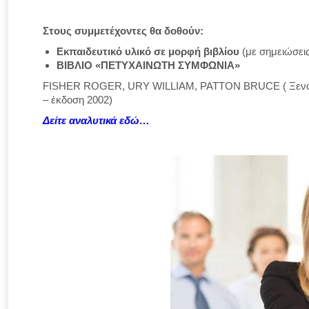
Στους συμμετέχοντες θα δοθούν:
Εκπαιδευτικό υλικό σε μορφή βιβλίου
(με σημειώσει
ΒΙΒΛΙΟ
«ΠΕΤΥΧΑΙΝΩ
ΤΗ
ΣΥΜΦΩΝΙΑ»
FISHER ROGER, URY WILLIAM, PATTON BRUCE ( Ξενό
– έκδοση 2002)
Δείτε αναλυτικά εδώ…