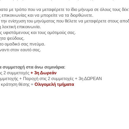
ατα με τρόπο που να μεταφέρετε το ίδιο μήνυμα σε όλους τους δέκ
ς επικοινωνίας και να μπορείτε να τα διορθώνετε.
ια την ενίσχυση του μηνύματος που θέλετε να μεταφέρετε στους απο
 λεκτική επικοινωνία.
υς υφιστάμενους και τους ομότιμούς σας.
τητα ψεύδους.
 το ομαδικό σας πνεύμα.
αντι στον εαυτό σας.
α συμμετοχή στα άνω σεμινάρια
:
ις 2 συμμετοχές
+ 3η Δωρεάν
 συμμετοχής + Παροχή στις 2 συμμετοχές + 3η ΔΩΡΕΑΝ
η κράτηση θέσης =
Ολιγομελή τμήματα