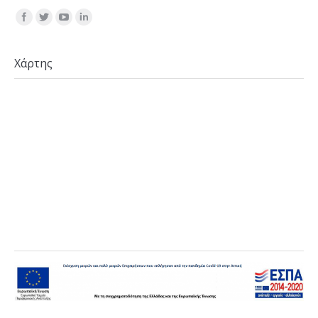
Find us on:
Χάρτης