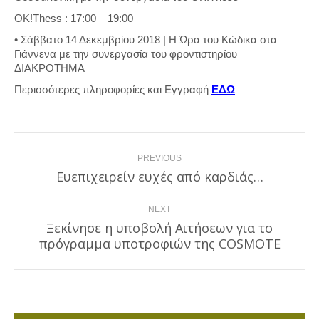
OK!Thess : 17:00 – 19:00
• Σάββατο 14 Δεκεμβρίου 2018 | Η Ώρα του Κώδικα στα
Γιάννενα με την συνεργασία του φροντιστηρίου
ΔΙΑΚΡΟΤΗΜΑ
Περισσότερες πληροφορίες και Εγγραφή
ΕΔΩ
Post
PREVIOUS
navigation
Ευεπιχειρείν ευχές από καρδιάς…
Previous
post:
NEXT
Ξεκίνησε η υποβολή Αιτήσεων για το
Next
πρόγραμμα υποτροφιών της COSMOTE
post: