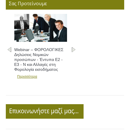
Σας Προτείνουμε
Webinar – ΦΟΡΟΛΟΓΙΚΕΣ
Δηλώσεις Νομικών
προσώπων - Έντυπα Ε2 -
Ε3 - Ν και Αλλαγές στη
Φορολογία εισοδήματος
Περισσότερα