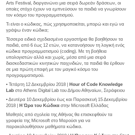
Arts Festival, διοργανώνει μια σειρά δωρεάν δράσεων, οι
οποίες στόχο έχουν να εμπνεύσουν τα παιδιά να γνωρίσουν
τον κόσμο του προγραμματισμού.
Τι είναι ο κώδικας, πώς χρησιμοποιείται, μπορώ και εγώ να
γράψω έναν κώδικα;
Τέσσερα ειδικά σχεδιασμένα εργαστήρια θα βοηθήσουν τα
παιδιά, από 6 έως 12 ετών, να κατανοήσουν τη λογική ενός
κώδικα προγραμματισμού (coding). Με τη βοήθεια
υπολογιστών αλλά και χωρίς, μέσα από μια σειρά
διασκεδαστικών κινητικών παιχνιδιών, τα παιδιά θα έρθουν
σε μια πρώτη επαφή με τον μαγικό κόσμο του
προγραμματισμού.
• Τετάρτη 12 Δεκεμβρίου 2018 |
Hour of Code Knowledge
Lab
στο Athens Digital Lab του Δήμου Αθηναίων, Σεράφειου
• Δευτέρα 10 Δεκεμβρίου έως και Παρασκευή 15 Δεκεμβρίου
2018 |
Η Ώρα του Κώδικα
στην Microsoft Ελλάδας
Μαθητές από σχολεία της Αθήνας θα επισκεφθούν τα
γραφεία της Microsoft στο Μαρούσι για να
παρακολουθήσουν μαθήματα κώδικα.