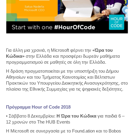
Για άλλη μια χρονιά, η Microsoft φέρνει την
«Ώρα του
Κώδικα»
στην Ελλάδα και προσφέρει δωρεάν μαθήματα
προγραμματισμού σε μαθητές σε όλη την Ελλάδα.
Η δράση πραγματοποιείται με την υποστήριξη του Δήμου
Αθηναίων και του Τμήματος Καινοτομίας και Βέλτιστων
Πρακτικών του Υπουργείου Διοικητικής Ανασυγκρότησης, στο
πλαίσιο της Εθνικής Συμμαχίας για τις ψηφιακές δεξιότητες.
Πρόγραμμα Hour of Code 2018
• Σάββατο 8 Δεκεμβρίου:
H Ώρα του Κώδικα
για παιδιά 6 –
12 χρονών στο The HUB Events
H Microsoft σε συνεργασία με το Found.ation και το Bobos