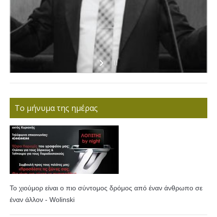
Το μήνυμα της ημέρας
Το χιούμορ είναι ο πιο σύντομος δρόμος από έναν άνθρωπο σε
έναν άλλον - Wolinski