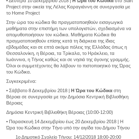
• Δευτέρα 10 Δεκεμβρίου 2018 |
Η Ώρα του Κώδικα
στο Start
Project στην οικεία της Λέλας Καραγιάννη σε συνεργασία με
το Home Project
Στην ώρα του κώδικα θα πραγματοποιηθούν εισαγωγικά
μαθήματα στην επιστήμη των υπολογιστών, σχεδιασμένα να
απομυθοποιήσουν τον κώδικα. Μαθήματα Κώδικα θα
πραγματοποιηθούν επίσης κατά τη διάρκεια της ίδιας
εβδομάδας και σε επτά ακόμα πόλεις της Ελλάδας όπως η
Θεσσαλονίκη, η Βέροια, τα Τρίκαλα, το Ηράκλειο, τα
Ιωάννινα, η Τήνος καθώς και σε νησιά της άγονης γραμμής.
Όλοι οι συμμετέχοντες θα λάβουν το πιστοποιητικό της Ώρας
του Κώδικα.
Συγκεκριμένα:
• Σάββατο 8 Δεκεμβρίου 2018 |
Η Ώρα του Κώδικα
στη
Βέροια σε συνεργασία με την Δημόσια Κεντρική Βιβλιοθήκη
Βέροιας
Δημόσια Κεντρική Βιβλιοθήκη Βέροιας (10:00-12:00)
• Παρασκευή 14 Δεκεμβρίου έως 20 Δεκεμβρίου 2018 | Η
Ώρα του Κώδικα στην Τήνο υπό την αιγίδα του Δήμου Τήνου
1ο Δημοτικό Σχολείο Τήνου: 14/12/2018 18:00-20:00