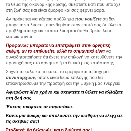
το θέμα της οικονομικής κρίσης, σκεφτείτε κάτι που υπάρχει
στη ζωή σας και είναι όμορφο και σας φέρνει χαρά.
Αν πρόκειται για κάποιο πρόβλημα
που νομίζετε
ότι δεν
μπορείτε να λύσετε, υπενθυμίστε στον εαυτό σας ότι όλα τα
προβλήματα έχουν κάποια λύση και ότι θα βρείτε λύση
κάποια στιγμή.
Προφανώς μπορείτε να επιστρέψετε στην αρνητική
σκέψη, αν το επιθυμείτε, αλλά το σημαντικό είναι
να
συνειδητοποιήσετε ότι έχετε την επιλογή να κατευθύνετε την
προσοχή σας στο αρνητικό ή το θετικό μιας κατάστασης.
Συχνά το καλό και το κακό, το όμορφο και το άσχημο
συνυπάρχουν
, οπότε είναι θέμα επιλογής που θα
επικεντρώσουμε την προσοχή και την ψυχική μας ενέργεια.
Αφιερώστε λίγο χρόνο και σκεφτείτε τι θέλετε να αλλάξετε
στη ζωή σας
.
Έπειτα, σκεφτείτε τα παραπάνω.
Κάντε μια δοκιμή και απολαύστε την αίσθηση να ελέγχετε
τις σκέψεις σας!
Σταδιακά, θα βελτιωθεί και η διάθεσή σας!