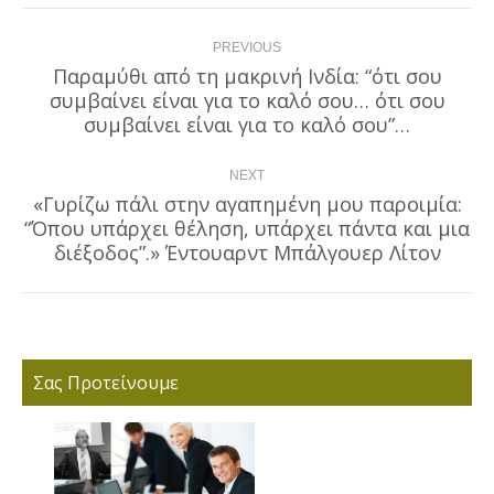
Post
PREVIOUS
navigation
Παραμύθι από τη μακρινή Ινδία: “ότι σου
συμβαίνει είναι για το καλό σου… ότι σου
Previous
post:
συμβαίνει είναι για το καλό σου”…
NEXT
«Γυρίζω πάλι στην αγαπημένη μου παροιμία:
“Όπου υπάρχει θέληση, υπάρχει πάντα και μια
Next
post:
διέξοδος”.» Έντουαρντ Μπάλγουερ Λίτον
Σας Προτείνουμε