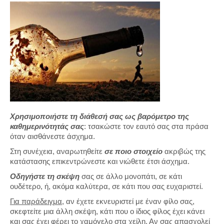
Χρησιμοποιήστε τη διάθεσή σας ως βαρόμετρο της
καθημερινότητάς σας
: τσακώστε τον εαυτό σας στα πράσα
όταν αισθάνεστε άσχημα.
Στη συνέχεια, αναρωτηθείτε
σε ποιο στοιχείο
ακριβώς της
κατάστασης επικεντρώνεστε και νιώθετε έτσι άσχημα.
Οδηγήστε τη σκέψη
σας σε άλλο μονοπάτι, σε κάτι
ουδέτερο, ή, ακόμα καλύτερα, σε κάτι που σας ευχαριστεί.
Για παράδειγμα,
αν έχετε εκνευριστεί με έναν φίλο σας,
σκεφτείτε μια άλλη σκέψη, κάτι που ο ίδιος φίλος έχει κάνει
και σας έχει φέρει το χαμόγελο στα χείλη. Αν σας απασχολεί