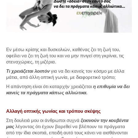
Εν μέσω κρίσης και δυσκολιών, καθένας ζει τη ζωή του,
οφείλει να ζει τη ζωή του και να μην πνιγεί στη γκρίνια, τις
στεναχώριες, τη μιζέρια.
Τι χρειάζεται λοιπόν
για να δει κανείς τον κόσμο με άλλα
μάτια, από άλλη οπτική γωνία, με διαφορετικό τρόπο;
Η απάντηση είναι ότι καταρχήν χρειάζεται
η επιθυμία να δει
κανείς τα πράγματα κάπως αλλιώτικα.
Αλλαγή οπτικής γωνίας και τρόπου σκέψης
Στη δουλειά μου οι άνθρωποι συχνά
ξεκινούν την κουβέντα
μας
λέγοντας ότι έχουν βαρεθεί να βλέπουν τα πράγματα
από την ίδια σκοπιά, επειδή αυτό τους κάνει να αισθάνονται