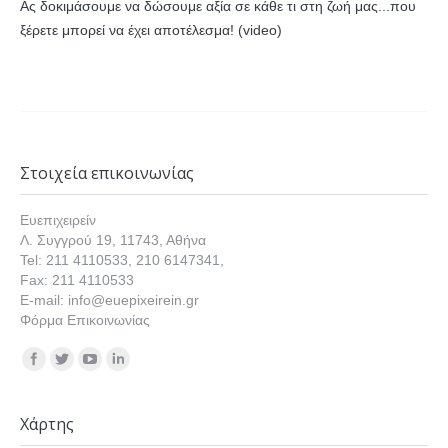
Ας δοκιμάσουμε να δώσουμε αξία σε κάθε τι στη ζωή μας...που
ξέρετε μπορεί να έχει αποτέλεσμα! (video)
Στοιχεία επικοινωνίας
Ευεπιχειρείν
Λ. Συγγρού 19, 11743, Αθήνα
Tel: 211 4110533, 210 6147341,
Fax: 211 4110533
E-mail: info@euepixeirein.gr
Φόρμα Επικοινωνίας
Find us on:
Χάρτης