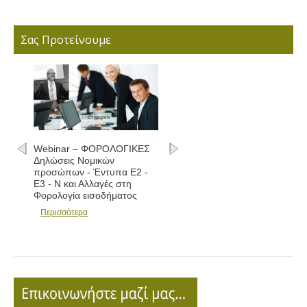
Σας Προτείνουμε
Webinar – ΦΟΡΟΛΟΓΙΚΕΣ
Δηλώσεις Νομικών
προσώπων - Έντυπα Ε2 -
Ε3 - Ν και Αλλαγές στη
Φορολογία εισοδήματος
Περισσότερα