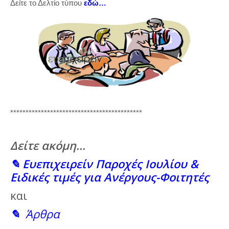
Δείτε το Δελτίο τύπου
εδώ…
*******************************************
Δείτε ακόμη…
✎ Ευεπιχειρείν Παροχές Ιουλίου &
Ειδικές τιμές για Ανέργους-Φοιτητές
και
✎
Άρθρα