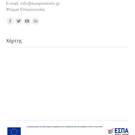
E-mail: info@euepixeirein.gr
Φόρμα Επικοινωνίας
Find us on:
Χάρτης