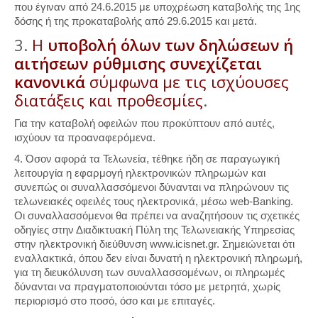
που έγιναν από 24.6.2015 με υποχρέωση καταβολής της 1ης
δόσης ή της προκαταβολής από 29.6.2015 και μετά.
3.
Η
υποβολή όλων των δηλώσεων ή
αιτήσεων ρύθμισης συνεχίζεται
κανονικά
σύμφωνα με τις ισχύουσες
διατάξεις και προθεσμίες
.
Για την καταβολή οφειλών που προκύπτουν από αυτές,
ισχύουν τα προαναφερόμενα.
4. Όσον αφορά τα Τελωνεία, τέθηκε ήδη σε παραγωγική
λειτουργία η εφαρμογή ηλεκτρονικών πληρωμών και
συνεπώς οι συναλλασσόμενοι δύνανται να πληρώνουν τις
τελωνειακές οφειλές τους ηλεκτρονικά, μέσω web-Banking.
Οι συναλλασσόμενοι θα πρέπει να αναζητήσουν τις σχετικές
οδηγίες στην Διαδικτυακή Πύλη της Τελωνειακής Υπηρεσίας
στην ηλεκτρονική διεύθυνση www.icisnet.gr. Σημειώνεται ότι
εναλλακτικά, όπου δεν είναι δυνατή η ηλεκτρονική πληρωμή,
για τη διευκόλυνση των συναλλασσομένων, οι πληρωμές
δύνανται να πραγματοποιούνται τόσο με μετρητά, χωρίς
περιορισμό στο ποσό, όσο και με επιταγές.