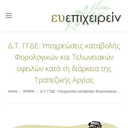
Δ.Τ. ΓΓΔΕ: Υποχρεώσεις καταβολής
Φορολογικών και Τελωνειακών
οφειλών κατά τη διάρκεια της
Τραπεζικής Αργίας
You are here:
Home
ΆΡΘΡΑ
Δ.Τ. ΓΓΔΕ: Υποχρεώσεις καταβολής Φορολογικών…