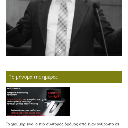
Το μήνυμα της ημέρας
Το χιούμορ είναι ο πιο σύντομος δρόμος από έναν άνθρωπο σε