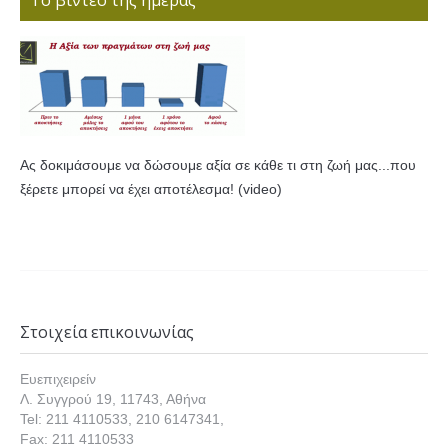
Το βίντεο της ημέρας
Ας δοκιμάσουμε να δώσουμε αξία σε κάθε τι στη ζωή μας...που
ξέρετε μπορεί να έχει αποτέλεσμα! (video)
Στοιχεία επικοινωνίας
Ευεπιχειρείν
Λ. Συγγρού 19, 11743, Αθήνα
Tel: 211 4110533, 210 6147341,
Fax: 211 4110533