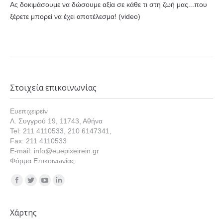
Ας δοκιμάσουμε να δώσουμε αξία σε κάθε τι στη ζωή μας...που
ξέρετε μπορεί να έχει αποτέλεσμα! (video)
Στοιχεία επικοινωνίας
Ευεπιχειρείν
Λ. Συγγρού 19, 11743, Αθήνα
Tel: 211 4110533, 210 6147341,
Fax: 211 4110533
E-mail: info@euepixeirein.gr
Φόρμα Επικοινωνίας
Find us on:
Χάρτης