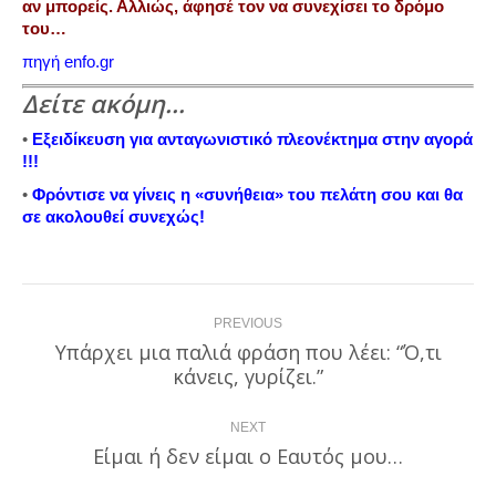
αν μπορείς. Αλλιώς, άφησέ τον να συνεχίσει το δρόμο
του…
πηγή enfo.gr
Δείτε ακόμη…
•
Εξειδίκευση για ανταγωνιστικό πλεονέκτημα στην αγορά
!!!
•
Φρόντισε να γίνεις η «συνήθεια» του πελάτη σου και θα
σε ακολουθεί συνεχώς!
Post
PREVIOUS
navigation
Υπάρχει μια παλιά φράση που λέει: “Ό,τι
Previous
κάνεις, γυρίζει.”
post:
NEXT
Είμαι ή δεν είμαι ο Εαυτός μου…
Next
post: