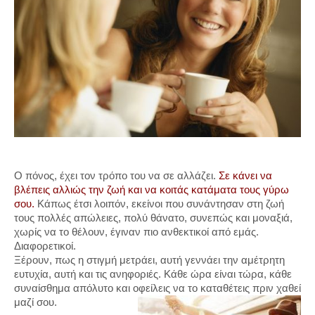
Ο πόνος, έχει τον τρόπο του να σε αλλάζει.
Σε κάνει να
βλέπεις αλλιώς την ζωή και να κοιτάς κατάματα τους γύρω
σου.
Κάπως έτσι λοιπόν, εκείνοι που συνάντησαν στη ζωή
τους πολλές απώλειες, πολύ θάνατο, συνεπώς και μοναξιά,
χωρίς να το θέλουν, έγιναν πιο ανθεκτικοί από εμάς.
Διαφορετικοί.
Ξέρουν, πως η στιγμή μετράει, αυτή γεννάει την αμέτρητη
ευτυχία, αυτή και τις ανηφοριές. Κάθε ώρα είναι τώρα, κάθε
συναίσθημα απόλυτο και οφείλεις να το καταθέτεις πριν χαθεί
μαζί σου.