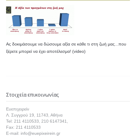
Ας δοκιμάσουμε να δώσουμε αξία σε κάθε τι στη ζωή μας...που
ξέρετε μπορεί να έχει αποτέλεσμα! (video)
Στοιχεία επικοινωνίας
Ευεπιχειρείν
Λ. Συγγρού 19, 11743, Αθήνα
Tel: 211 4110533, 210 6147341,
Fax: 211 4110533
E-mail: info@euepixeirein.gr