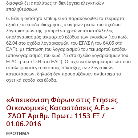
διασφαλίζει απολύτως τη διενέργεια ελεγκτικών
επαληθεύσεων.
6. Εάν η οντότητα επιθυμεί να παρακολουθεί τα τεκμαρτά
έξοδα και έσοδα ιδιόχρησης ακινήτων μέσω του σχεδίου
λογαριασμών της, μπορεί να χρεώνεται κατάλληλος
υπολογαριασμός τεκμαρτού εξόδου των ενοικίων (του κωδ.
62.04 στο σχέδιο λογαριασμών του ΕΓΛΣ ή του 64.05 στα
ΕΛΠ), με πίστωση του λογαριασμού του τεκμαρτού εσόδου
(υπολογαριασμός του κωδ. 75 στο σχέδιο λογαριασμών του
ΕΓΛΣ ή του 71.04 στα ΕΛΠ). Οι σχετικοί λογαριασμοί ωστόσο
απαλείφονται για σκοπούς σύνταξης των λογιστικών
καταστάσεων, δηλαδή δεν προσαυξάνουν αντίστοιχα τα
σχετικά έσοδα και έξοδα.
«Απεικόνιση Φόρων στις Ετήσιες
Οικονομικές Καταστάσεις Α.Ε.» –
ΣΛΟΤ Αριθμ. Πρωτ.: 1153 ΕΞ /
01.06.2016
ΕΡΩΤΗΜΑ