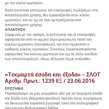
με τον κύκλο εργασιών.
Κατά συνέπεια εκπτώσεις και επιστροφές πωλήσεων στα
Αποτελέσματα χρήσης δεν εμφανίζονται στον κύκλο
εργασιών; και αν όχι σε που εμπεριέχονται στα
Αποτελέσματα χρήσης;
ΑΠΑΝΤΗΣΗ
Σύμφωνα με τον ορισμό, οι εκπτώσεις και οι επιστροφές
αφαιρούνται από το αρχικό (προ μειώσεων) ποσό του
κύκλου εργασιών (πωλήσεων), και έτσι προκύπτει ο
καθαρός κύκλος εργασιών. Συνεπώς λογιστικοποιούνται
αφαιρετικά του κύκλου εργασιών και όχι σε άλλο κονδύλι
των αποτελεσμάτων, όπως άλλωστε ίσχυε ανέκαθεν.
«Τεκμαρτά έσοδα και έξοδα» – ΣΛΟΤ
Αριθμ. Πρωτ.: 1239 ΕΞ / 23.06.2016
ΕΡΩΤΗΜΑ
Παρακαλούμε να μας γνωρίσετε εάν για τα τεκμαρτά έσοδα
και έξοδα από ιδιόχρηση ακινήτων πρέπει προς τεκμηρίωση
να διενεργείται λογιστική εγγραφή τόσο στα απλογραφικά
όσο και στα διπλογραφικά βιβλία.