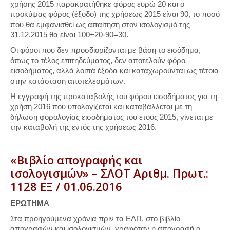
χρήσης 2015 παρακρατήθηκε φόρος ευρώ 20 και ο
προκύψας φόρος (έξοδο) της χρήσεως 2015 είναι 90, το ποσό
που θα εμφανισθεί ως απαίτηση στον ισολογισμό της
31.12.2015 θα είναι 100+20-90=30.
Οι φόροι που δεν προσδιορίζονται με βάση το εισόδημα,
όπως το τέλος επιτηδεύματος, δεν αποτελούν φόρο
εισοδήματος, αλλά λοιπά έξοδα και καταχωρούνται ως τέτοια
στην κατάσταση αποτελεσμάτων.
Η εγγραφή της προκαταβολής του φόρου εισοδήματος για τη
χρήση 2016 που υπολογίζεται και καταβάλλεται με τη
δήλωση φορολογίας εισοδήματος του έτους 2015, γίνεται με
την καταβολή της εντός της χρήσεως 2016.
«Βιβλίο απογραφής και
ισολογισμών» – ΣΛΟΤ Αριθμ. Πρωτ.:
1128 ΕΞ / 01.06.2016
ΕΡΩΤΗΜΑ
Στα προηγούμενα χρόνια πριν τα ΕΛΠ, στο βιβλίο
απογραφών και ισολογισμών, γραφόταν η απογραφή,ο