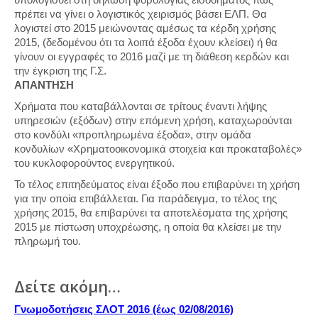
πρέπει να γίνει ο λογιστικός χειρισμός βάσει ΕΛΠ. Θα
λογιστεί στο 2015 μειώνοντας αμέσως τα κέρδη χρήσης
2015, (δεδομένου ότι τα λοιπά έξοδα έχουν κλείσει) ή θα
γίνουν οι εγγραφές το 2016 μαζί με τη διάθεση κερδών και
την έγκριση της Γ.Σ.
ΑΠΑΝΤΗΣΗ
Χρήματα που καταβάλλονται σε τρίτους έναντι λήψης
υπηρεσιών (εξόδων) στην επόμενη χρήση, καταχωρούνται
στο κονδύλι «προπληρωμένα έξοδα», στην ομάδα
κονδυλίων «Χρηματοοικονομικά στοιχεία και προκαταβολές»
του κυκλοφορούντος ενεργητικού.
Το τέλος επιτηδεύματος είναι έξοδο που επιβαρύνει τη χρήση
για την οποία επιβάλλεται. Για παράδειγμα, το τέλος της
χρήσης 2015, θα επιβαρύνει τα αποτελέσματα της χρήσης
2015 με πίστωση υποχρέωσης, η οποία θα κλείσει με την
πληρωμή του.
Δείτε ακόμη…
Γνωμοδοτήσεις ΣΛΟΤ 2016 (έως 02/08/2016)