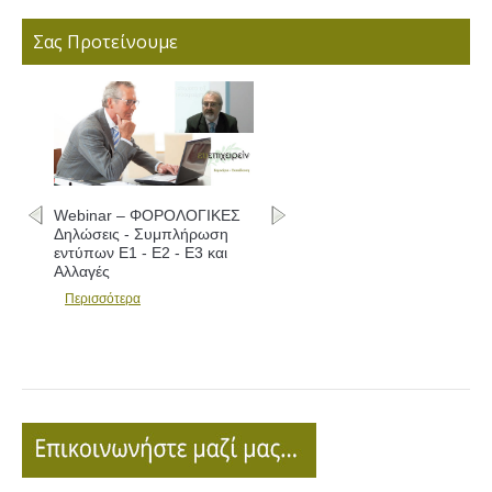
Σας Προτείνουμε
Webinar – ΦΟΡΟΛΟΓΙΚΕΣ
Δηλώσεις - Συμπλήρωση
εντύπων Ε1 - Ε2 - Ε3 και
Αλλαγές
Περισσότερα