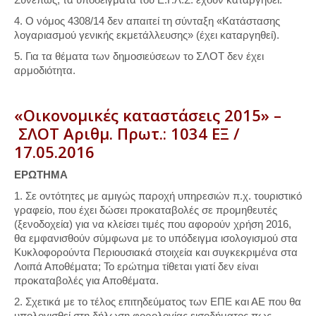
4. Ο νόμος 4308/14 δεν απαιτεί τη σύνταξη «Κατάστασης
λογαριασμού γενικής εκμετάλλευσης» (έχει καταργηθεί).
5. Για τα θέματα των δημοσιεύσεων το ΣΛΟΤ δεν έχει
αρμοδιότητα.
«Οικονομικές καταστάσεις 2015» –
ΣΛΟΤ Αριθμ. Πρωτ.: 1034 ΕΞ /
17.05.2016
ΕΡΩΤΗΜΑ
1. Σε οντότητες με αμιγώς παροχή υπηρεσιών π.χ. τουριστικό
γραφείο, που έχει δώσει προκαταβολές σε προμηθευτές
(ξενοδοχεία) για να κλείσει τιμές που αφορούν χρήση 2016,
θα εμφανισθούν σύμφωνα με το υπόδειγμα ισολογισμού στα
Κυκλοφορούντα Περιουσιακά στοιχεία και συγκεκριμένα στα
Λοιπά Αποθέματα; Το ερώτημα τίθεται γιατί δεν είναι
προκαταβολές για Αποθέματα.
2. Σχετικά με το τέλος επιτηδεύματος των ΕΠΕ και ΑΕ που θα
υπολογισθεί στη δήλωση φορολογίας εισοδήματος πως