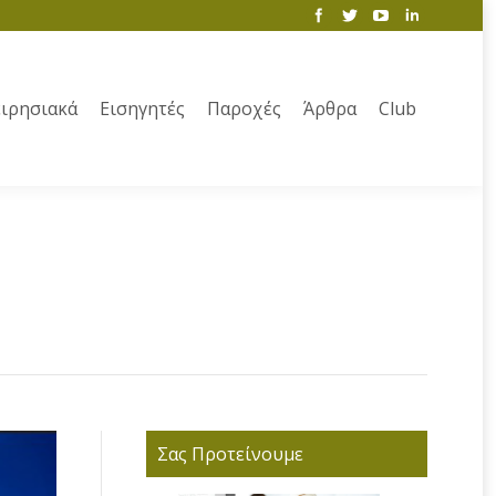
ιρησιακά
Εισηγητές
Παροχές
Άρθρα
Club
Σας Προτείνουμε