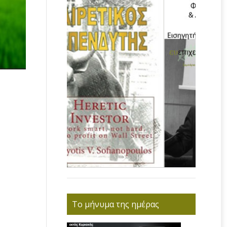
Το μήνυμα της ημέρας