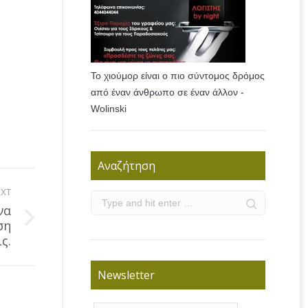
Το χιούμορ είναι ο πιο σύντομος δρόμος
από έναν άνθρωπο σε έναν άλλον -
Wolinski
Αναζήτηση
XT
να
ση
ς.
Newsletter