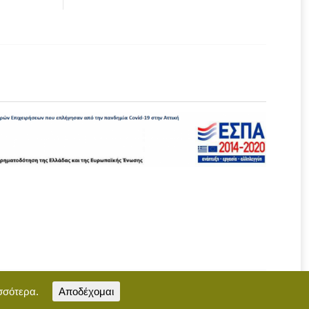
σσότερα.
Αποδέχομαι
Επικοινωνία