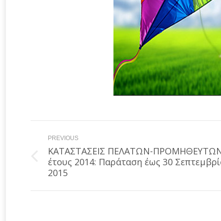
Post
PREVIOUS
navigation
ΚΑΤΑΣΤΑΣΕΙΣ ΠΕΛΑΤΩΝ-ΠΡΟΜΗΘΕΥΤΩ
Previous
έτους 2014: Παράταση έως 30 Σεπτεμβρ
post:
2015