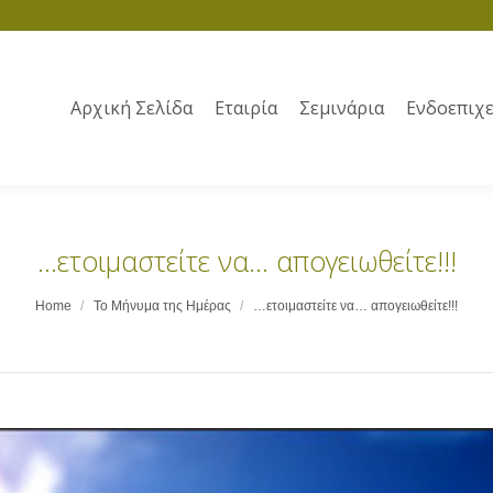
Αρχική Σελίδα
Εταιρία
Σεμινάρια
Ενδοεπιχε
…ετοιμαστείτε να… απογειωθείτε!!!
Home
Το Μήνυμα της Ημέρας
…ετοιμαστείτε να… απογειωθείτε!!!