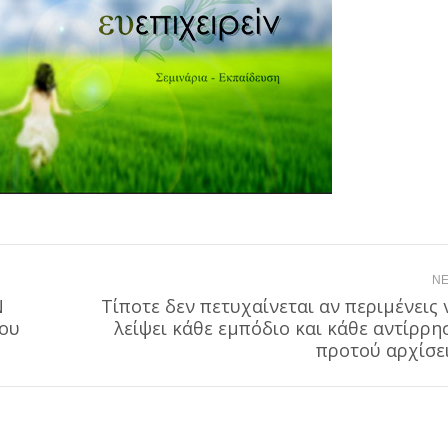
NE
Ν
Τίποτε δεν πετυχαίνεται αν περιμένεις 
ίου
Next
λείψει κάθε εμπόδιο και κάθε αντίρρη
post:
προτού αρχίσει