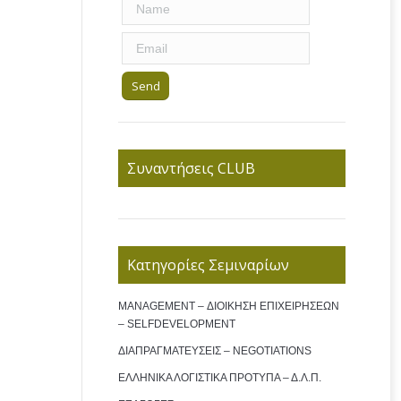
Συναντήσεις CLUB
Κατηγορίες Σεμιναρίων
MANAGEMENT – ΔΙΟΙΚΗΣΗ ΕΠΙΧΕΙΡΗΣΕΩΝ
– SELFDEVELOPMENT
ΔΙΑΠΡΑΓΜΑΤΕΥΣΕΙΣ – NEGOTIATIONS
ΕΛΛΗΝΙΚΑ ΛΟΓΙΣΤΙΚΑ ΠΡΟΤΥΠΑ – Δ.Λ.Π.