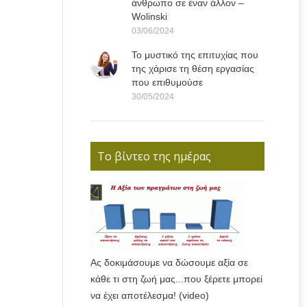
άνθρωπο σε έναν άλλον –
Wolinski
03/06/2024
Το μυστικό της επιτυχίας που
της χάρισε τη θέση εργασίας
που επιθυμούσε
30/05/2024
Το βίντεο της ημέρας
Ας δοκιμάσουμε να δώσουμε αξία σε
κάθε τι στη ζωή μας...που ξέρετε μπορεί
να έχει αποτέλεσμα! (video)