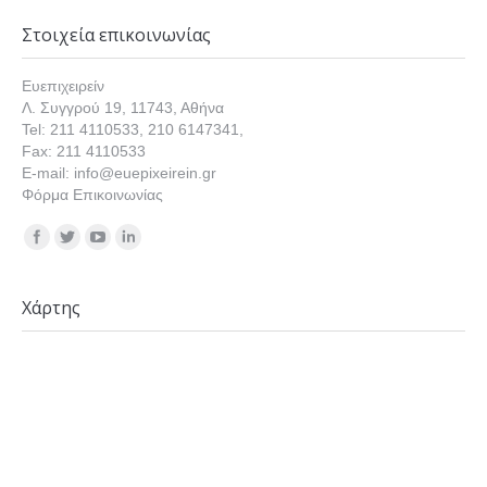
Στοιχεία επικοινωνίας
Ευεπιχειρείν
Λ. Συγγρού 19, 11743, Αθήνα
Tel: 211 4110533, 210 6147341,
Fax: 211 4110533
E-mail: info@euepixeirein.gr
Φόρμα Επικοινωνίας
Find us on:
Χάρτης