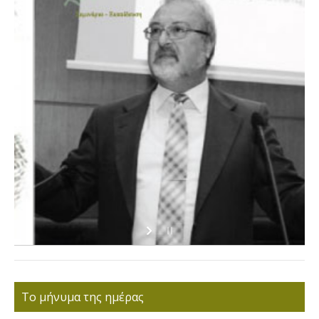
Το μήνυμα της ημέρας