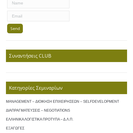
Συναντήσεις CLUB
Κατηγορίες Σεμιναρίων
MANAGEMENT – ΔΙΟΙΚΗΣΗ ΕΠΙΧΕΙΡΗΣΕΩΝ – SELFDEVELOPMENT
ΔΙΑΠΡΑΓΜΑΤΕΥΣΕΙΣ – NEGOTIATIONS
ΕΛΛΗΝΙΚΑ ΛΟΓΙΣΤΙΚΑ ΠΡΟΤΥΠΑ – Δ.Λ.Π.
ΕΞΑΓΩΓΕΣ