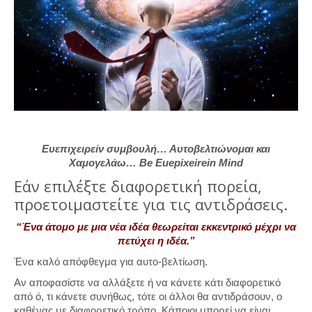
Ευεπιχειρείν συμβουλή… Αυτοβελτιώνομαι και
Χαμογελάω… Be Euepixeirein Mind
Εάν επιλέξτε διαφορετική πορεία,
προετοιμαστείτε για τις αντιδράσεις.
“Ένα άτομο με μια νέα ιδέα θεωρείται εκκεντρικό μέχρι να
πετύχει η ιδέα.”
Ένα καλό απόφθεγμα για αυτο-βελτίωση.
Αν αποφασίστε να αλλάξετε ή να κάνετε κάτι διαφορετικό
από ό, τι κάνετε συνήθως, τότε οι άλλοι θα αντιδράσουν, ο
καθένας με διαφορετικό τρόπο. Κάποιοι μπορεί να είναι