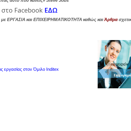
γαπάς αυτό που κάνεις» Steve Jobs
π στο Facebook
ΕΔΩ
ς με ΕΡΓΑΣΙΑ και ΕΠΙΧΕΙΡΗΜΑΤΙΚΟΤΗΤΑ καθώς και
Άρθρα
σχετικ
ργασίας στον Όμιλο Inditex