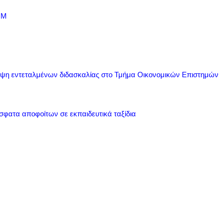
OM
ψη εντεταλμένων διδασκαλίας στο Τμήμα Οικονομικών Επιστημών 
φατα αποφοίτων σε εκπαιδευτικά ταξίδια