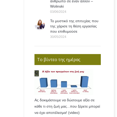
άνθρωπο σε έναν άλλον –
Wolinski
03/06/2024
Το μυστικό της επιτυχίας που
της χάρισε τη θέση εργασίας
που επιθυμούσε
30/05/2024
Το βίντεο της ημέρας
Ας δοκιμάσουμε να δώσουμε αξία σε
κάθε τι στη ζωή μας...που ξέρετε μπορεί
να έχει αποτέλεσμα! (video)