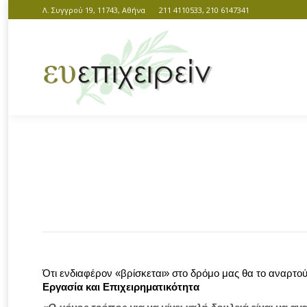
Λ. Συγγρού 19, 11743, Αθήνα
211 4110533, 210 6147341
You are here:
Ότι ενδιαφέρον «βρίσκεται» στο δρόμο μας θα το αναρτο
Εργασία και Επιχειρηματικότητα