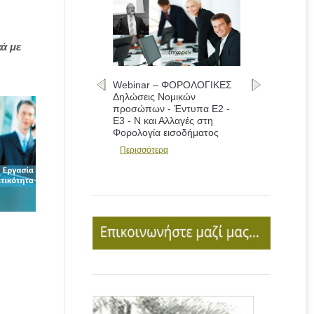
ά με
Webinar – ΦΟΡΟΛΟΓΙΚΕΣ
Δηλώσεις Νομικών
προσώπων - Έντυπα Ε2 -
Ε3 - Ν και Αλλαγές στη
Φορολογία εισοδήματος
Περισσότερα