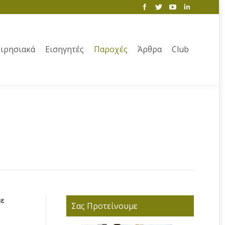
ιρησιακά
Εισηγητές
Παροχές
Άρθρα
Club
με
Σας Προτείνουμε