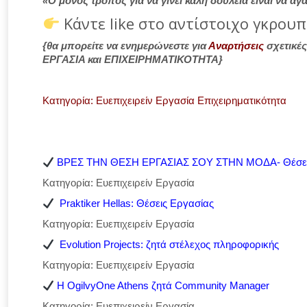
«Ο μόνος τρόπος για να γίνει καλή δουλειά είναι να α
Κάντε like στο αντίστοιχο γκρου
{θα μπορείτε να ενημερώνεστε για
Αναρτήσεις
σχετικέ
ΕΡΓΑΣΙΑ και ΕΠΙΧΕΙΡΗΜΑΤΙΚΟΤΗΤΑ}
Κατηγορία: Ευεπιχειρείν Εργασία Επιχειρηματικότητα
ΒΡΕΣ ΤΗΝ ΘΕΣΗ ΕΡΓΑΣΙΑΣ ΣΟΥ ΣΤΗΝ ΜΟΔΑ- Θέσεις ε
Κατηγορία: Ευεπιχειρείν Εργασία
Praktiker Hellas: Θέσεις Εργασίας
Κατηγορία: Ευεπιχειρείν Εργασία
Evolution Projects: ζητά στέλεχος πληροφορικής
Κατηγορία: Ευεπιχειρείν Εργασία
Η OgilvyOne Athens ζητά Community Manager
Κατηγορία: Ευεπιχειρείν Εργασία