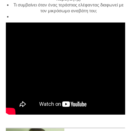
Τι συμβαίνει όταν ένας τεράστιος ελέφαντας διαφωνεί με
τον μικρόσωμο αναβάτη του;