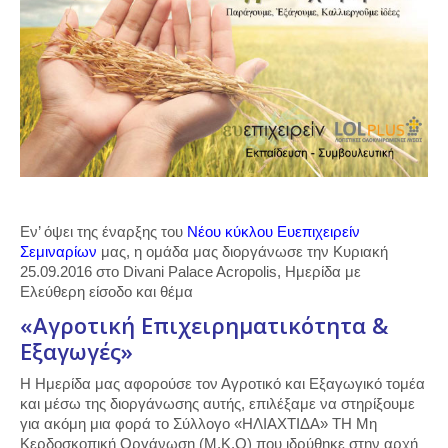
Εν’ όψει της έναρξης του
Νέου κύκλου Ευεπιχειρείν
Σεμιναρίων
μας, η ομάδα μας διοργάνωσε την Κυριακή
25.09.2016 στο Divani Palace Acropolis, Ημερίδα με
Ελεύθερη είσοδο και θέμα
«Αγροτική Επιχειρηματικότητα &
Εξαγωγές»
Η Ημερίδα μας αφορούσε τον Αγροτικό και Εξαγωγικό τομέα
και μέσω της διοργάνωσης αυτής, επιλέξαμε να στηρίξουμε
για ακόμη μια φορά το Σύλλογο «ΗΛΙΑΧΤΙΔΑ» ΤΗ Μη
Κερδοσκοπική Οργάνωση (Μ.Κ.Ο) που ιδρύθηκε στην αρχή