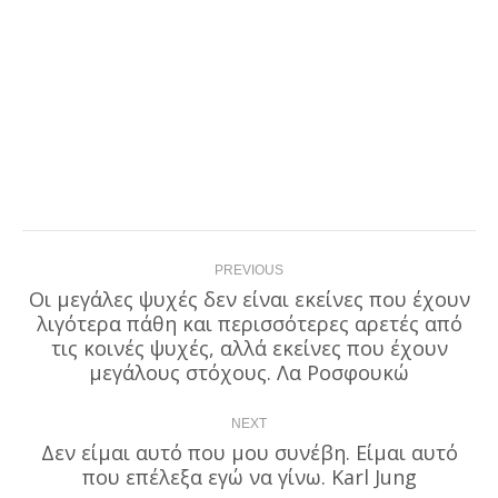
Post
PREVIOUS
navigation
Οι μεγάλες ψυχές δεν είναι εκείνες που έχουν
λιγότερα πάθη και περισσότερες αρετές από
Previous
τις κοινές ψυχές, αλλά εκείνες που έχουν
post:
μεγάλoυς στόχους. Λα Ροσφουκώ
NEXT
Δεν είμαι αυτό που μου συνέβη. Είμαι αυτό
Next
που επέλεξα εγώ να γίνω. Karl Jung
post: