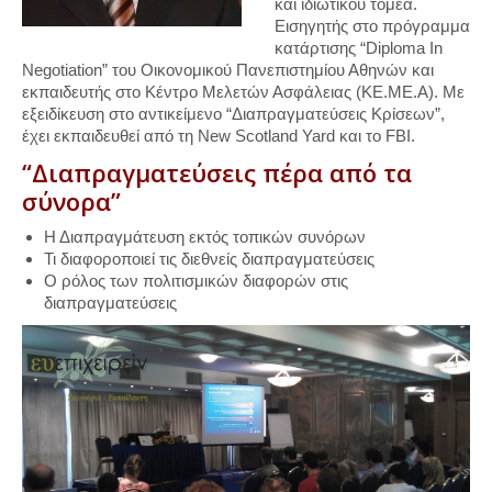
και ιδιωτικού τομέα.
Εισηγητής στο πρόγραμμα
κατάρτισης “Diploma In
Negotiation” του Οικονομικού Πανεπιστημίου Αθηνών και
εκπαιδευτής στο Κέντρο Μελετών Ασφάλειας (ΚΕ.ΜΕ.Α). Με
εξειδίκευση στο αντικείμενο “Διαπραγματεύσεις Κρίσεων”,
έχει εκπαιδευθεί από τη New Scotland Yard και το FBI.
“Διαπραγματεύσεις πέρα από τα
σύνορα”
Η Διαπραγμάτευση εκτός τοπικών συνόρων
Τι διαφοροποιεί τις διεθνείς διαπραγματεύσεις
Ο ρόλος των πολιτισμικών διαφορών στις
διαπραγματεύσεις