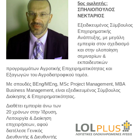
5oς ομιλητής:
ΣΠΗΛΙΟΠΟΥΛΟΣ
ΝΕΚΤΑΡΙΟΣ
Εξειδικευμένος Σύμβουλος
Επιχειρηματικής
Ανάπτυξης, με μεγάλη
εμπειρία στον σχεδιασμό
και στην υλοποίηση
σεμιναρίων &
εκπαιδευτικών
προγραμμάτων Αγροτικής Επιχειρηματικότητας και
Εξαγωγών του Αγροδιατροφικού τομέα.
Με σπουδές BEng/MEng, MSc Project Management, MBA
Βusiness Management, είναι εξειδικευμένος Σύμβουλος
Διοίκησης & Επιχειρηματικότητας.
Διαθέτει εμπειρία άνω των
20 χρόνων στην Ίδρυση,
Λειτουργία & Διοίκηση
επιχειρήσεων, αφού
διατέλεσε Γενικός
Διευθυντής & Διευθυντής