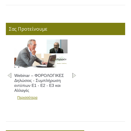
Σας Προτείνουμε
Webinar – ΦΟΡΟΛΟΓΙΚΕΣ
Δηλώσεις - Συμπλήρωση
εντύπων Ε1 - Ε2 - Ε3 και
Αλλαγές
Περισσότερα