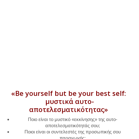
«
Be
yourself
but
be
your
best
self
:
μυστικά αυτο-
αποτελεσματικότητας»
Ποιο είναι το μυστικό «εκκίνησης» της αυτο-
αποτελεσματικότητάς σου;
Ποιοι είναι οι συντελεστές της προσωπικής σου
παραγωγής;