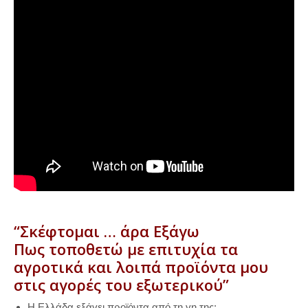
“Σκέφτομαι … άρα Εξάγω
Πως τοποθετώ με επιτυχία τα
αγροτικά και λοιπά προϊόντα μου
στις αγορές του εξωτερικού”
Η Ελλάδα εξάγει προϊόντα από τη γη της;