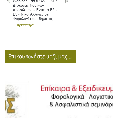
Webinar – ΦΟΡΟΛΟΓΙΚΕΣ
Δηλώσεις Νομικών
προσώπων - Έντυπα Ε2 -
Ε3 - Ν και Αλλαγές στη
Φορολογία εισοδήματος
Περισσότερα