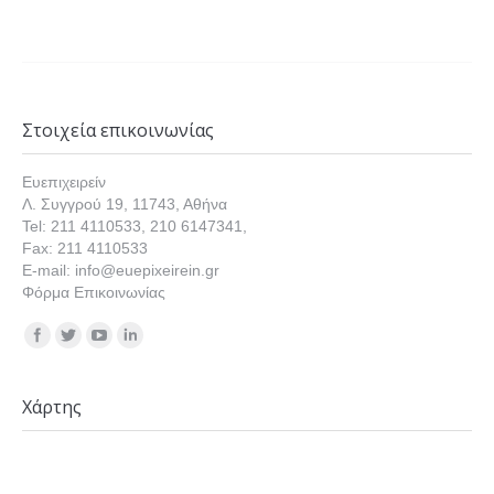
Στοιχεία επικοινωνίας
Ευεπιχειρείν
Λ. Συγγρού 19, 11743, Αθήνα
Tel: 211 4110533, 210 6147341,
Fax: 211 4110533
E-mail: info@euepixeirein.gr
Φόρμα Επικοινωνίας
Find us on:
Χάρτης