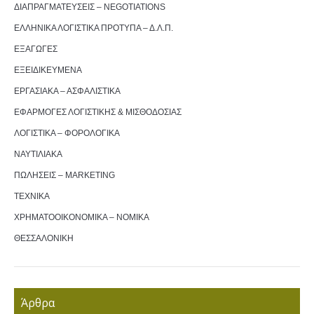
ΔΙΑΠΡΑΓΜΑΤΕΥΣΕΙΣ – NEGOTIATIONS
ΕΛΛΗΝΙΚΑ ΛΟΓΙΣΤΙΚΑ ΠΡΟΤΥΠΑ – Δ.Λ.Π.
ΕΞΑΓΩΓΕΣ
ΕΞΕΙΔΙΚΕΥΜΕΝΑ
ΕΡΓΑΣΙΑΚΑ – ΑΣΦΑΛΙΣΤΙΚΑ
ΕΦΑΡΜΟΓΕΣ ΛΟΓΙΣΤΙΚΗΣ & ΜΙΣΘΟΔΟΣΙΑΣ
ΛΟΓΙΣΤΙΚΑ – ΦΟΡΟΛΟΓΙΚΑ
ΝΑΥΤΙΛΙΑΚΑ
ΠΩΛΗΣΕΙΣ – MARKETING
ΤΕΧΝΙΚΑ
ΧΡΗΜΑΤΟΟΙΚΟΝΟΜΙΚΑ – ΝΟΜΙΚΑ
ΘΕΣΣΑΛΟΝΙΚΗ
Άρθρα