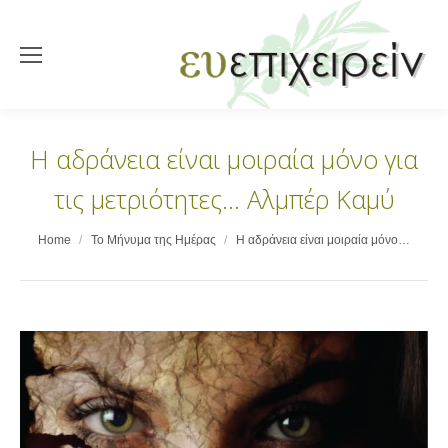
Η αδράνεια είναι μοιραία μόνο για
τις μετριότητες… Αλμπέρ Καμύ
You are here:
Home
Το Μήνυμα της Ημέρας
Η αδράνεια είναι μοιραία μόνο…