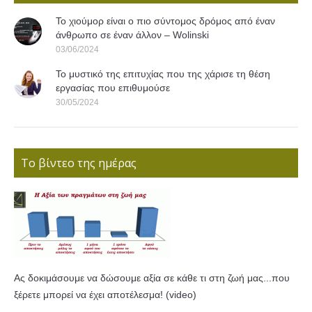
Το χιούμορ είναι ο πιο σύντομος δρόμος από έναν
άνθρωπο σε έναν άλλον – Wolinski
03/06/2024
Το μυστικό της επιτυχίας που της χάρισε τη θέση
εργασίας που επιθυμούσε
30/05/2024
Το βίντεο της ημέρας
Ας δοκιμάσουμε να δώσουμε αξία σε κάθε τι στη ζωή μας...που
ξέρετε μπορεί να έχει αποτέλεσμα! (video)