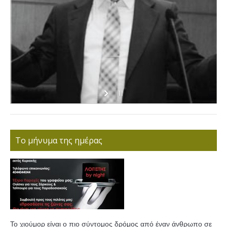
Το μήνυμα της ημέρας
Το χιούμορ είναι ο πιο σύντομος δρόμος από έναν άνθρωπο σε