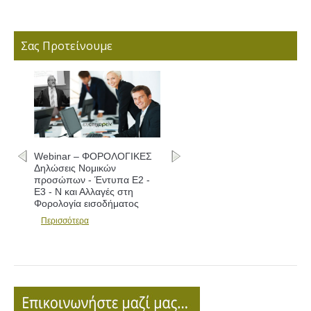
Σας Προτείνουμε
Webinar – ΦΟΡΟΛΟΓΙΚΕΣ
Δηλώσεις Νομικών
προσώπων - Έντυπα Ε2 -
Ε3 - Ν και Αλλαγές στη
Φορολογία εισοδήματος
Περισσότερα