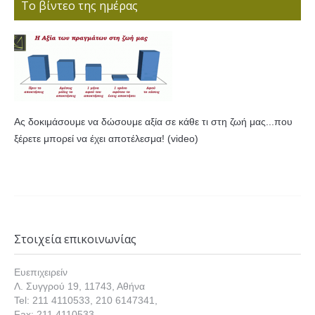
Το βίντεο της ημέρας
Ας δοκιμάσουμε να δώσουμε αξία σε κάθε τι στη ζωή μας...που
ξέρετε μπορεί να έχει αποτέλεσμα! (video)
Στοιχεία επικοινωνίας
Ευεπιχειρείν
Λ. Συγγρού 19, 11743, Αθήνα
Tel: 211 4110533, 210 6147341,
Fax: 211 4110533