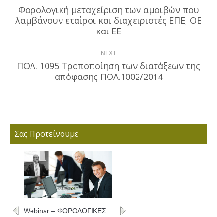
navigation
Φορολογική μεταχείριση των αμοιβών που
λαμβάνουν εταίροι και διαχειριστές ΕΠΕ, ΟΕ
Previous
post:
και ΕΕ
NEXT
ΠΟΛ. 1095 Τροποποίηση των διατάξεων της
Next
απόφασης ΠΟΛ.1002/2014
post:
Σας Προτείνουμε
Webinar – ΦΟΡΟΛΟΓΙΚΕΣ
Webinar – ΦΟΡΟΛΟΓΙΚΕΣ