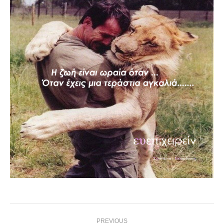
Post
PREVIOUS