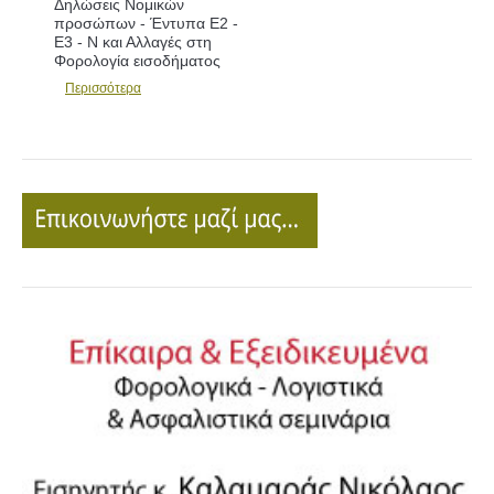
Δηλώσεις Νομικών
Δηλώσεις - Συμπλήρωση
προσώπων - Έντυπα Ε2 -
εντύπων Ε1 - Ε2 - Ε3 και
Ε3 - Ν και Αλλαγές στη
Αλλαγές
Φορολογία εισοδήματος
Περισσότερα
Περισσότερα