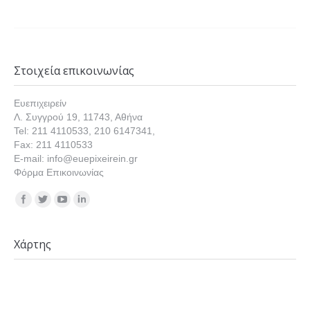
Στοιχεία επικοινωνίας
Ευεπιχειρείν
Λ. Συγγρού 19, 11743, Αθήνα
Tel: 211 4110533, 210 6147341,
Fax: 211 4110533
E-mail: info@euepixeirein.gr
Φόρμα Επικοινωνίας
Find us on:
Χάρτης