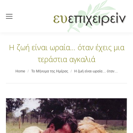
Η ζωή είναι ωραία… όταν έχεις μια
τεράστια αγκαλιά
You are here:
Home
Το Μήνυμα της Ημέρας
Η ζωή είναι ωραία… όταν…