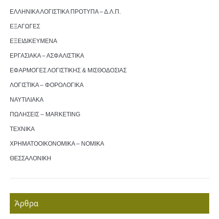
ΕΛΛΗΝΙΚΑ ΛΟΓΙΣΤΙΚΑ ΠΡΟΤΥΠΑ – Δ.Λ.Π.
ΕΞΑΓΩΓΕΣ
ΕΞΕΙΔΙΚΕΥΜΕΝΑ
ΕΡΓΑΣΙΑΚΑ – ΑΣΦΑΛΙΣΤΙΚΑ
ΕΦΑΡΜΟΓΕΣ ΛΟΓΙΣΤΙΚΗΣ & ΜΙΣΘΟΔΟΣΙΑΣ
ΛΟΓΙΣΤΙΚΑ – ΦΟΡΟΛΟΓΙΚΑ
ΝΑΥΤΙΛΙΑΚΑ
ΠΩΛΗΣΕΙΣ – MARKETING
ΤΕΧΝΙΚΑ
ΧΡΗΜΑΤΟΟΙΚΟΝΟΜΙΚΑ – ΝΟΜΙΚΑ
ΘΕΣΣΑΛΟΝΙΚΗ
Άρθρα