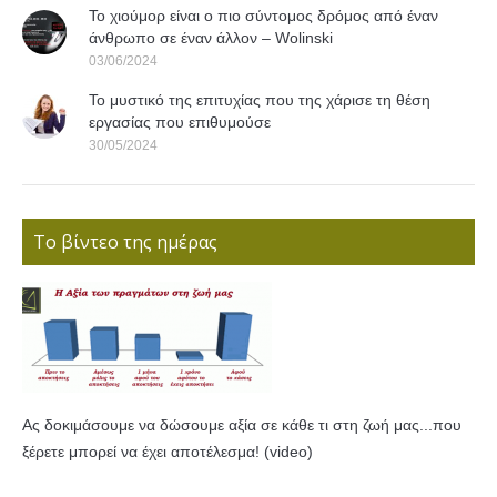
Το χιούμορ είναι ο πιο σύντομος δρόμος από έναν
άνθρωπο σε έναν άλλον – Wolinski
03/06/2024
Το μυστικό της επιτυχίας που της χάρισε τη θέση
εργασίας που επιθυμούσε
30/05/2024
Το βίντεο της ημέρας
Ας δοκιμάσουμε να δώσουμε αξία σε κάθε τι στη ζωή μας...που
ξέρετε μπορεί να έχει αποτέλεσμα! (video)