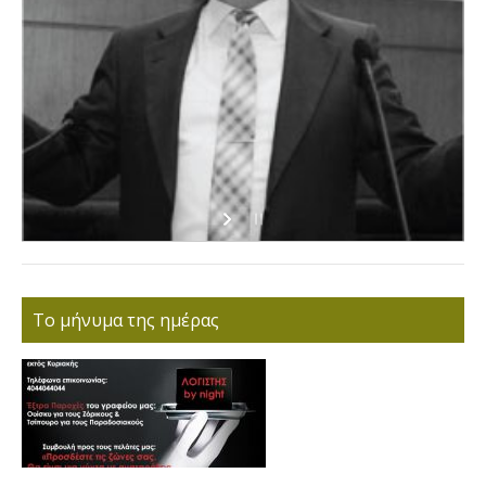
Το μήνυμα της ημέρας