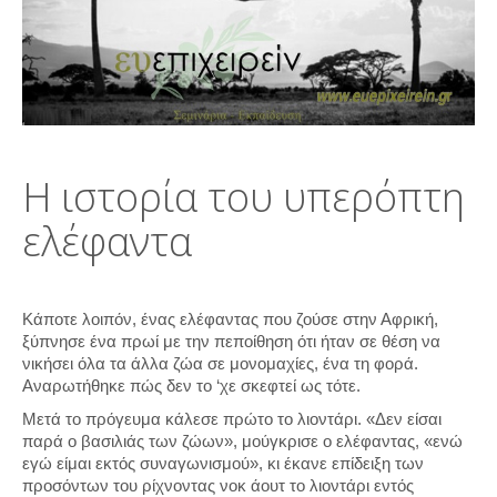
Η ιστορία του υπερόπτη
ελέφαντα
Κάποτε λοιπόν, ένας ελέφαντας που ζούσε στην Αφρική,
ξύπνησε ένα πρωί με την πεποίθηση ότι ήταν σε θέση να
νικήσει όλα τα άλλα ζώα σε μονομαχίες, ένα τη φορά.
Αναρωτήθηκε πώς δεν το ‘χε σκεφτεί ως τότε.
Μετά το πρόγευμα κάλεσε πρώτο το λιοντάρι. «Δεν είσαι
παρά ο βασιλιάς των ζώων», μούγκρισε ο ελέφαντας, «ενώ
εγώ είμαι εκτός συναγωνισμού», κι έκανε επίδειξη των
προσόντων του ρίχνοντας νοκ άουτ το λιοντάρι εντός