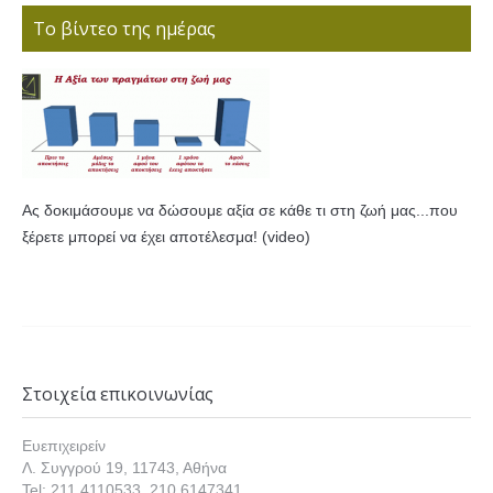
Το βίντεο της ημέρας
Ας δοκιμάσουμε να δώσουμε αξία σε κάθε τι στη ζωή μας...που
ξέρετε μπορεί να έχει αποτέλεσμα! (video)
Στοιχεία επικοινωνίας
Ευεπιχειρείν
Λ. Συγγρού 19, 11743, Αθήνα
Tel: 211 4110533, 210 6147341,