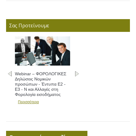
Σας Προτείνουμε
Webinar – ΦΟΡΟΛΟΓΙΚΕΣ
Δηλώσεις Νομικών
προσώπων - Έντυπα Ε2 -
Ε3 - Ν και Αλλαγές στη
Φορολογία εισοδήματος
Περισσότερα