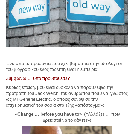
Ένα από τα προσόντα που έχει βαρύτητα στην αξιολόγηση
του βιογραφικού ενός πωλητή είναι η εμπειρία.
Συμφωνώ … υπό προϋποθέσεις.
Κυρίως επειδή, μου είναι δύσκολο να παραβλέψω την
προτροπή του Jack Welch, του ανθρώπου που είναι γνωστός
ως Mr General Electric, ο οποίος συνόψισε την
επιχειρηματική του σοφία στο εξής «απόσταγμα»:
«
Change … before you have to
» («Αλλάξτε … πριν
χρειαστεί να το κάνετε»)