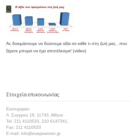
Ας δοκιμάσουμε να δώσουμε αξία σε κάθε τι στη ζωή μας...που
ξέρετε μπορεί να έχει αποτέλεσμα! (video)
Στοιχεία επικοινωνίας
Ευεπιχειρείν
Λ. Συγγρού 19, 11743, Αθήνα
Tel: 211 4110533, 210 6147341,
Fax: 211 4110533
E-mail: info@euepixeirein.gr