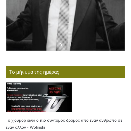
Το μήνυμα της ημέρας
Το χιούμορ είναι ο πιο σύντομος δρόμος από έναν άνθρωπο σε
έναν άλλον - Wolinski