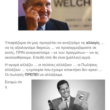
Υποψιάζομαι ότι μας προτρέπει να αναζητάμε τις
αλλαγές
…
να τις αξιολογούμε διαρκώς … να προσαρμοζόμαστε σε
αυτές, ΠΡΙΝ αναγκαστούμε – εκ των πραγμάτων – να τις
ακολουθήσουμε. Επειδή τότε θα είναι [μάλλον] αργά.
Η αγορά αλλάζει … οι πελάτες αλλάζουν … οι Πωλήσεις
αλλάζουν … η εμπειρία που έχουμε αποκτήσει δεν αρκεί …
Οι πωλητές
ΠΡΕΠΕΙ
να αλλάζουμε.
Εκτιμώ ότι
η