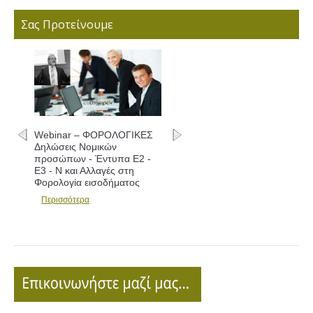
Σας Προτείνουμε
Webinar – ΦΟΡΟΛΟΓΙΚΕΣ
Δηλώσεις Νομικών
προσώπων - Έντυπα Ε2 -
Ε3 - Ν και Αλλαγές στη
Φορολογία εισοδήματος
Περισσότερα