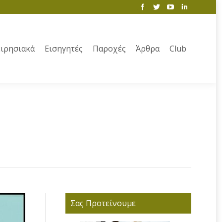
ιρησιακά
Εισηγητές
Παροχές
Άρθρα
Club
Σας Προτείνουμε