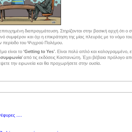
 επιτυχημένη διαπραγμάτευση. Στηρίζονται στην βασική αρχή ότι ο 
ινό συμφέρον και όχι η επικράτηση της μίας πλευράς με το νόμο το
ην περίοδο του Ψυχρού Πολέμου.
έμα είναι το
‘Getting to Yes’
. Είναι πολύ απλό και καλογραμμένο, ε
 συμφωνία
’ από τις εκδόσεις Καστανιώτη. Έχει βέβαια πρόλογο απ
ψετε την ειρωνεία και θα προχωρήσετε στην ουσία.
γέφυρες ….