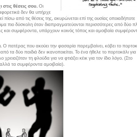
 στις θέσεις σου.
Οι
ιαφορετικά δεν θα υπήρχε
πίσω από τις θέσεις της, ακυρώνεται επί της ουσίας οποιαδήποτε
κόμα πιο δύσκολη όταν διαπραγματεύονται περισσότερες από δύο π
ές και συμφέροντα, υπάρχουν κοινός τόπος και αμοιβαία συμφέρον
. Ο πατέρας που ακούει την φασαρία παρεμβαίνει, κόβει το πορτοκ
από τα δύο παιδιά δεν ικανοποιείται. Το ένα ήθελε το πορτοκάλι για
ο χρειαζόταν τη φλούδα για να φτιάξει κέικ για τον ίδιο λόγο. (Στο
, αλλά τα συμφέροντα αμοιβαία).