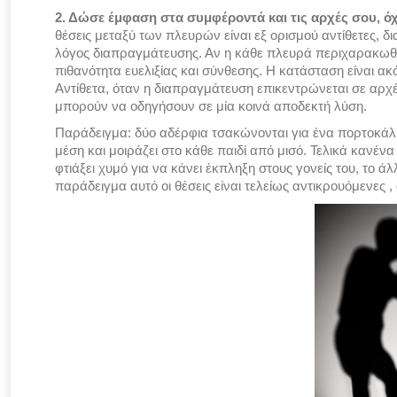
2. Δώσε έμφαση στα συμφέροντά και τις αρχές σου, όχι
θέσεις μεταξύ των πλευρών είναι εξ ορισμού αντίθετες, δ
λόγος διαπραγμάτευσης. Αν η κάθε πλευρά περιχαρακωθεί 
πιθανότητα ευελιξίας και σύνθεσης. Η κατάσταση είναι α
Αντίθετα, όταν η διαπραγμάτευση επικεντρώνεται σε αρχ
μπορούν να οδηγήσουν σε μία κοινά αποδεκτή λύση.
Παράδειγμα: δύο αδέρφια τσακώνονται για ένα πορτοκάλι
μέση και μοιράζει στο κάθε παιδί από μισό. Τελικά κανένα 
φτιάξει χυμό για να κάνει έκπληξη στους γονείς του, το άλλ
παράδειγμα αυτό οι θέσεις είναι τελείως αντικρουόμενες 