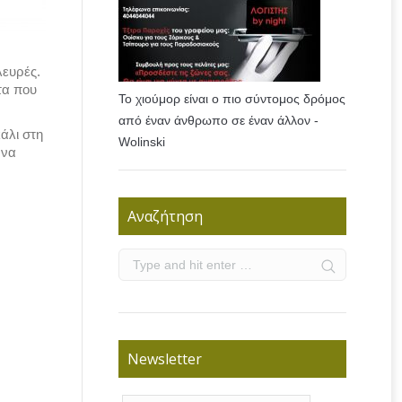
λευρές.
τα που
Το χιούμορ είναι ο πιο σύντομος δρόμος
από έναν άνθρωπο σε έναν άλλον -
άλι στη
Wolinski
 να
Αναζήτηση
Newsletter