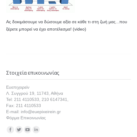
Ας δοκιμάσουμε να δώσουμε αξία σε κάθε τι στη ζωή μας...που
ξέρετε μπορεί να έχει αποτέλεσμα! (video)
Στοιχεία επικοινωνίας
Ευεπιχειρείν
Λ. Συγγρού 19, 11743, Αθήνα
Tel: 211 4110533, 210 6147341,
Fax: 211 4110533
E-mail: info@euepixeirein.gr
Φόρμα Επικοινωνίας
Find us on: