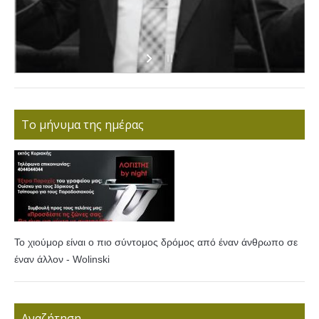
Το μήνυμα της ημέρας
Το χιούμορ είναι ο πιο σύντομος δρόμος από έναν άνθρωπο σε
έναν άλλον - Wolinski
Αναζήτηση