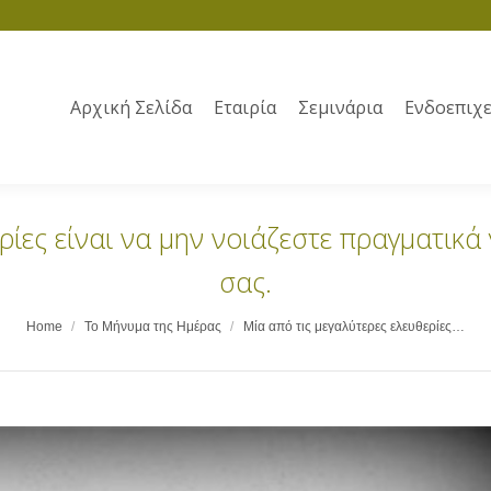
Αρχική Σελίδα
Εταιρία
Σεμινάρια
Ενδοεπιχε
ίες είναι να μην νοιάζεστε πραγματικά γ
σας.
Home
Το Μήνυμα της Ημέρας
Μία από τις μεγαλύτερες ελευθερίες…