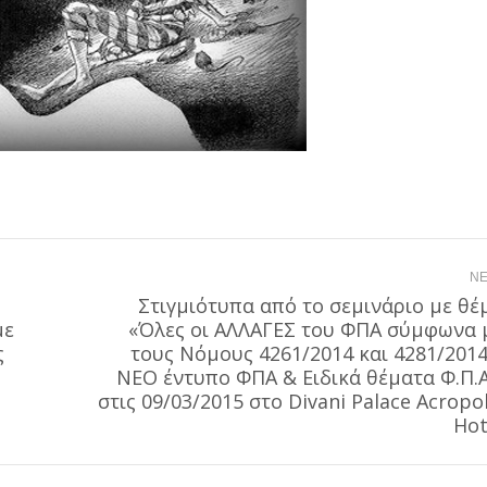
NE
Στιγμιότυπα από το σεμινάριο με θέ
με
«Όλες οι ΑΛΛΑΓΕΣ του ΦΠΑ σύμφωνα 
ς
τους Νόμους 4261/2014 και 4281/2014
Next
ΝΕΟ έντυπο ΦΠΑ & Ειδικά θέματα Φ.Π.Α
post:
στις 09/03/2015 στο Divani Palace Acropol
Hot