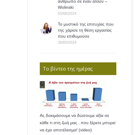
άνθρωπο σε έναν άλλον –
Wolinski
03/06/2024
Το μυστικό της επιτυχίας που
της χάρισε τη θέση εργασίας
που επιθυμούσε
30/05/2024
Το βίντεο της ημέρας
Ας δοκιμάσουμε να δώσουμε αξία σε
κάθε τι στη ζωή μας...που ξέρετε μπορεί
να έχει αποτέλεσμα! (video)