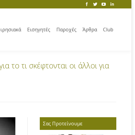
ιρησιακά
Εισηγητές
Παροχές
Άρθρα
Club
ια το τι σκέφτονται οι άλλοι για
Σας Προτείνουμε