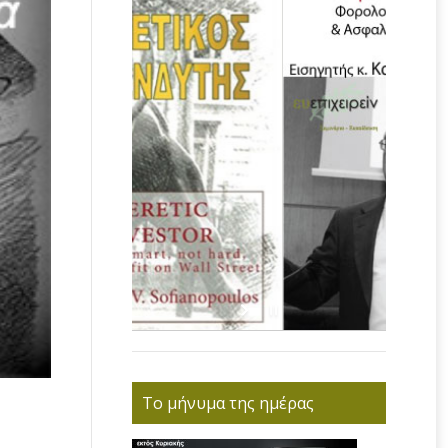
Το μήνυμα της ημέρας