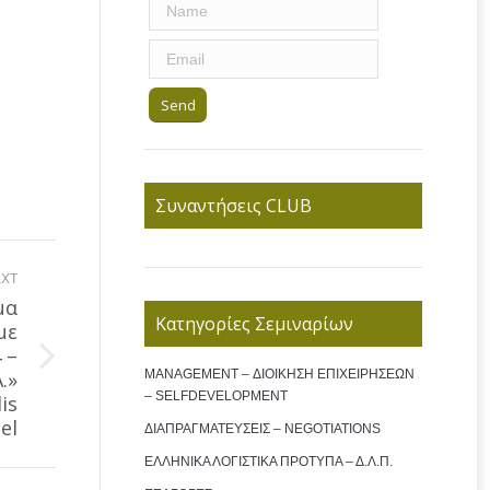
Συναντήσεις CLUB
XT
μα
Κατηγορίες Σεμιναρίων
με
 –
.»
MANAGEMENT – ΔΙΟΙΚΗΣΗ ΕΠΙΧΕΙΡΗΣΕΩΝ
– SELFDEVELOPMENT
is
el
ΔΙΑΠΡΑΓΜΑΤΕΥΣΕΙΣ – NEGOTIATIONS
ΕΛΛΗΝΙΚΑ ΛΟΓΙΣΤΙΚΑ ΠΡΟΤΥΠΑ – Δ.Λ.Π.