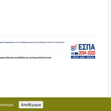
σσότερα.
Αποδέχομαι
Επικοινωνία