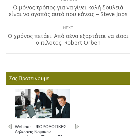
navigation
Ο μόνος τρόπος για να γίνει καλή δουλειά
Previous
είναι να αγαπάς αυτό που κάνεις – Steve Jobs
post:
NEXT
Ο χρόνος πετάει. Από σένα εξαρτάται να είσαι
Next
ο πιλότος. Robert Orben
post:
Σας Προτείνουμε
Webinar – ΦΟΡΟΛΟΓΙΚΕΣ
Δηλώσεις Νομικών