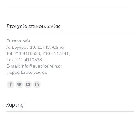
Στοιχεία επικοινωνίας
Ευεπιχειρείν
Λ. Συγγρού 19, 11743, Αθήνα
Tel: 211 4110533, 210 6147341,
Fax: 211 4110533
E-mail: info@euepixeirein.gr
Φόρμα Επικοινωνίας
Find us on:
Χάρτης