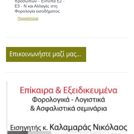
προσώπων - Έντυπα Ε2 -
Ε3 - Ν και Αλλαγές στη
Φορολογία εισοδήματος
Περισσότερα