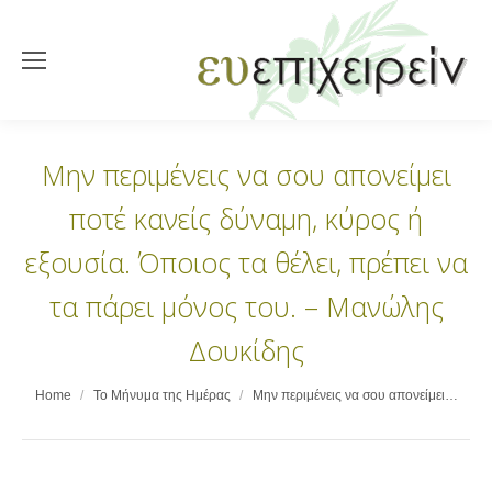
Μην περιμένεις να σου απονείμει
ποτέ κανείς δύναμη, κύρος ή
εξουσία. Όποιος τα θέλει, πρέπει να
τα πάρει μόνος του. – Μανώλης
Δουκίδης
You are here:
Home
Το Μήνυμα της Ημέρας
Μην περιμένεις να σου απονείμει…