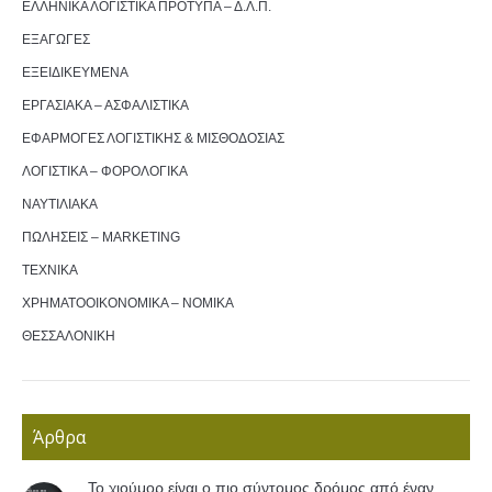
ΕΛΛΗΝΙΚΑ ΛΟΓΙΣΤΙΚΑ ΠΡΟΤΥΠΑ – Δ.Λ.Π.
ΕΞΑΓΩΓΕΣ
ΕΞΕΙΔΙΚΕΥΜΕΝΑ
ΕΡΓΑΣΙΑΚΑ – ΑΣΦΑΛΙΣΤΙΚΑ
ΕΦΑΡΜΟΓΕΣ ΛΟΓΙΣΤΙΚΗΣ & ΜΙΣΘΟΔΟΣΙΑΣ
ΛΟΓΙΣΤΙΚΑ – ΦΟΡΟΛΟΓΙΚΑ
ΝΑΥΤΙΛΙΑΚΑ
ΠΩΛΗΣΕΙΣ – MARKETING
ΤΕΧΝΙΚΑ
ΧΡΗΜΑΤΟΟΙΚΟΝΟΜΙΚΑ – ΝΟΜΙΚΑ
ΘΕΣΣΑΛΟΝΙΚΗ
Άρθρα
Το χιούμορ είναι ο πιο σύντομος δρόμος από έναν