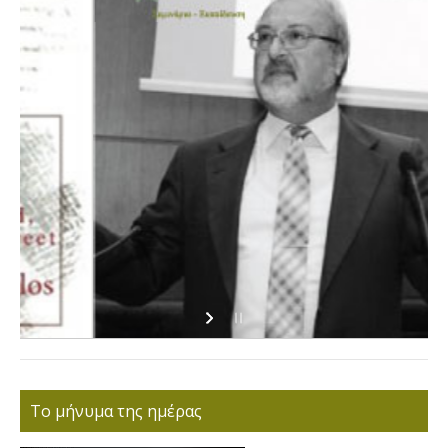
Το μήνυμα της ημέρας