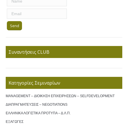
Συναντήσεις CLUB
Κατηγορίες Σεμιναρίων
MANAGEMENT – ΔΙΟΙΚΗΣΗ ΕΠΙΧΕΙΡΗΣΕΩΝ – SELFDEVELOPMENT
ΔΙΑΠΡΑΓΜΑΤΕΥΣΕΙΣ – NEGOTIATIONS
ΕΛΛΗΝΙΚΑ ΛΟΓΙΣΤΙΚΑ ΠΡΟΤΥΠΑ – Δ.Λ.Π.
ΕΞΑΓΩΓΕΣ