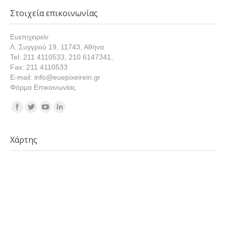
Στοιχεία επικοινωνίας
Ευεπιχειρείν
Λ. Συγγρού 19, 11743, Αθήνα
Tel: 211 4110533, 210 6147341,
Fax: 211 4110533
E-mail: info@euepixeirein.gr
Φόρμα Επικοινωνίας
Find us on:
Χάρτης