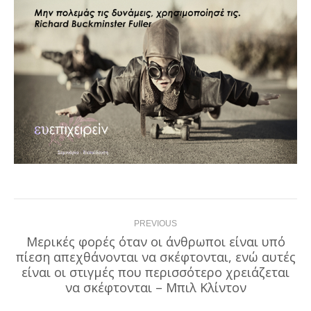
Post
PREVIOUS
navigation
Μερικές φορές όταν οι άνθρωποι είναι υπό
πίεση απεχθάνονται να σκέφτονται, ενώ αυτές
Previous
είναι οι στιγμές που περισσότερο χρειάζεται
post:
να σκέφτονται – Μπιλ Κλίντον