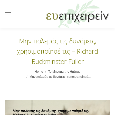
Μην πολεμάς τις δυνάμεις,
χρησιμοποίησέ τις – Richard
Buckminster Fuller
You are here:
Home
Το Μήνυμα της Ημέρας
Μην πολεμάς τις δυνάμεις, χρησιμοποίησέ…