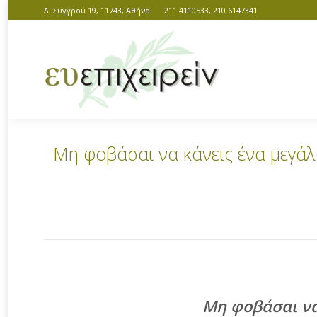
Λ. Συγγρού 19, 11743, Αθήνα
211 4110533, 210 6147341
Μη φοβάσαι να κάνεις ένα μεγάλ
You are here:
Μη φοβάσαι να