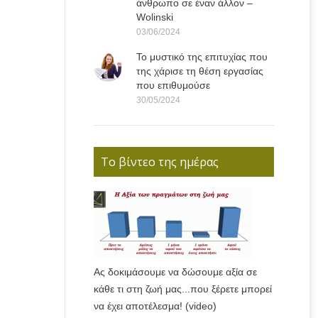
άνθρωπο σε έναν άλλον –
Wolinski
03/06/2024
Το μυστικό της επιτυχίας που
της χάρισε τη θέση εργασίας
που επιθυμούσε
30/05/2024
Το βίντεο της ημέρας
Ας δοκιμάσουμε να δώσουμε αξία σε
κάθε τι στη ζωή μας...που ξέρετε μπορεί
να έχει αποτέλεσμα! (video)