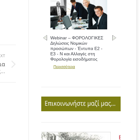
Webinar – ΦΟΡΟΛΟΓΙΚΕΣ
Δηλώσεις Νομικών
προσώπων - Έντυπα Ε2 -
Ε3 - Ν και Αλλαγές στη
XT
Φορολογία εισοδήματος
ια
Περισσότερα
ς…