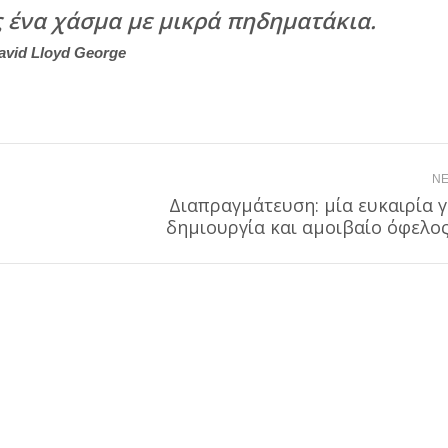
ς ένα χάσμα με μικρά πηδηματάκια.
avid Lloyd George
NE
Διαπραγμάτευση: μία ευκαιρία γ
Next
δημιουργία και αμοιβαίο όφελο
post: