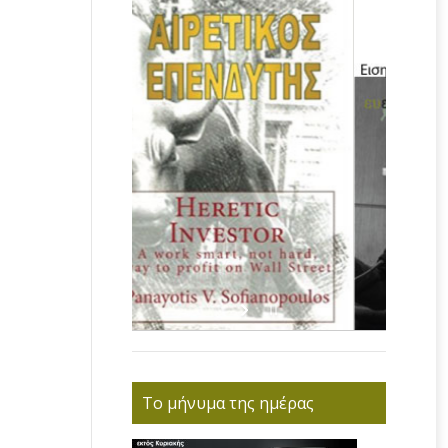
Το μήνυμα της ημέρας