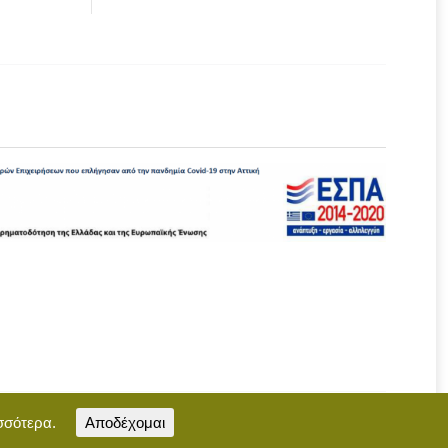
σσότερα.
Αποδέχομαι
Επικοινωνία