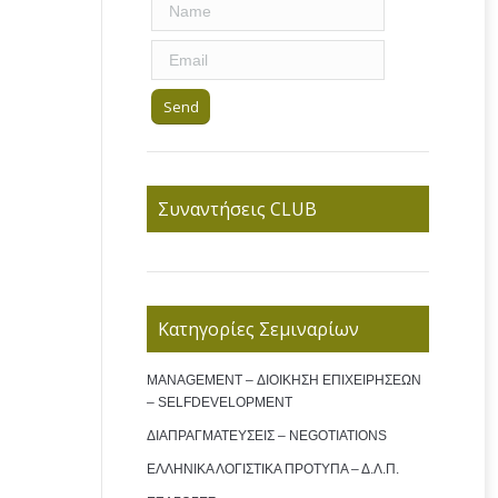
Συναντήσεις CLUB
Κατηγορίες Σεμιναρίων
MANAGEMENT – ΔΙΟΙΚΗΣΗ ΕΠΙΧΕΙΡΗΣΕΩΝ
– SELFDEVELOPMENT
ΔΙΑΠΡΑΓΜΑΤΕΥΣΕΙΣ – NEGOTIATIONS
ΕΛΛΗΝΙΚΑ ΛΟΓΙΣΤΙΚΑ ΠΡΟΤΥΠΑ – Δ.Λ.Π.