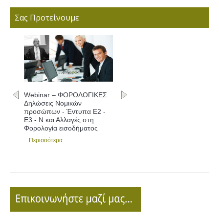
Σας Προτείνουμε
Webinar – ΦΟΡΟΛΟΓΙΚΕΣ
Δηλώσεις Νομικών
προσώπων - Έντυπα Ε2 -
Ε3 - Ν και Αλλαγές στη
Φορολογία εισοδήματος
Περισσότερα