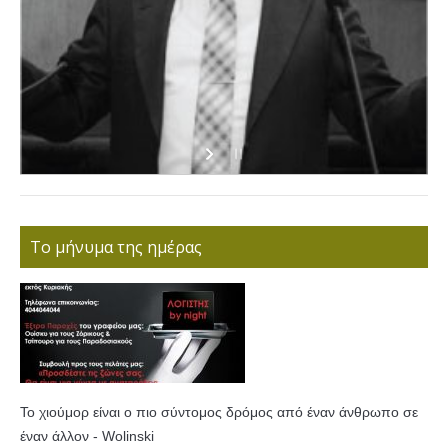
Το μήνυμα της ημέρας
Το χιούμορ είναι ο πιο σύντομος δρόμος από έναν άνθρωπο σε
έναν άλλον - Wolinski