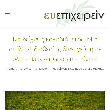
Να δείχνεις καλοδιάθετος. Μια
στάλα ευδιαθεσίας δίνει γεύση σε
όλα – Baltasar Gracian – Βίντεο
You are here:
Home
Το Βίντεο της Ημέρας
Να δείχνεις καλοδιάθετος. Μια στάλα…