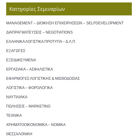
Κατηγορίες Σεμιναρίων
MANAGEMENT – ΔΙΟΙΚΗΣΗ ΕΠΙΧΕΙΡΗΣΕΩΝ – SELFDEVELOPMENT
ΔΙΑΠΡΑΓΜΑΤΕΥΣΕΙΣ – NEGOTIATIONS
ΕΛΛΗΝΙΚΑ ΛΟΓΙΣΤΙΚΑ ΠΡΟΤΥΠΑ – Δ.Λ.Π.
ΕΞΑΓΩΓΕΣ
ΕΞΕΙΔΙΚΕΥΜΕΝΑ
ΕΡΓΑΣΙΑΚΑ – ΑΣΦΑΛΙΣΤΙΚΑ
ΕΦΑΡΜΟΓΕΣ ΛΟΓΙΣΤΙΚΗΣ & ΜΙΣΘΟΔΟΣΙΑΣ
ΛΟΓΙΣΤΙΚΑ – ΦΟΡΟΛΟΓΙΚΑ
ΝΑΥΤΙΛΙΑΚΑ
ΠΩΛΗΣΕΙΣ – MARKETING
ΤΕΧΝΙΚΑ
ΧΡΗΜΑΤΟΟΙΚΟΝΟΜΙΚΑ – ΝΟΜΙΚΑ
ΘΕΣΣΑΛΟΝΙΚΗ