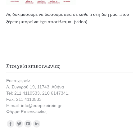
Ας δοκιμάσουμε να δώσουμε αξία σε κάθε τι στη ζωή μας...που
ξέρετε μπορεί να έχει αποτέλεσμα! (video)
Στοιχεία επικοινωνίας
Ευεπιχειρείν
Λ. Συγγρού 19, 11743, Αθήνα
Tel: 211 4110533, 210 6147341,
Fax: 211 4110533
E-mail: info@euepixeirein.gr
Φόρμα Επικοινωνίας
Find us on: