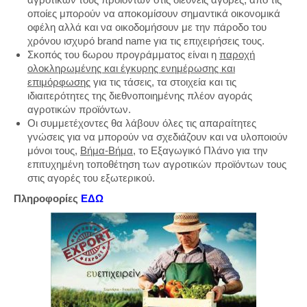
οποίες μπορούν να αποκομίσουν σημαντικά οικονομικά
οφέλη αλλά και να οικοδομήσουν με την πάροδο του
χρόνου ισχυρό brand name για τις επιχειρήσεις τους.
Σκοπός του 6ωρου προγράμματος είναι η
παροχή
ολοκληρωμένης και έγκυρης ενημέρωσης και
επιμόρφωσης
για τις τάσεις, τα στοιχεία και τις
ιδιαιτερότητες της διεθνοποιημένης πλέον αγοράς
αγροτικών προϊόντων.
Οι συμμετέχοντες θα λάβουν όλες τις απαραίτητες
γνώσεις για να μπορούν να σχεδιάζουν και να υλοποιούν
μόνοι τους,
Βήμα-Βήμα
, το Εξαγωγικό Πλάνο για την
επιτυχημένη τοποθέτηση των αγροτικών προϊόντων τους
στις αγορές του εξωτερικού.
Πληροφορίες
ΕΔΩ