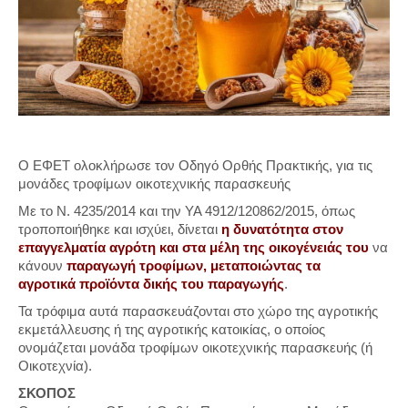
Ο ΕΦΕΤ ολοκλήρωσε τον Οδηγό Ορθής Πρακτικής, για τις
μονάδες τροφίμων οικοτεχνικής παρασκευής
Με το Ν. 4235/2014 και την ΥΑ 4912/120862/2015, όπως
τροποποιήθηκε και ισχύει, δίνεται
η δυνατότητα στον
επαγγελματία αγρότη και στα μέλη της οικογένειάς του
να
κάνουν
παραγωγή τροφίμων, μεταποιώντας τα
αγροτικά προϊόντα δικής του παραγωγής
.
Τα τρόφιμα αυτά παρασκευάζονται στο χώρο της αγροτικής
εκμετάλλευσης ή της αγροτικής κατοικίας, ο οποίος
ονομάζεται μονάδα τροφίμων οικοτεχνικής παρασκευής (ή
Οικοτεχνία).
ΣΚΟΠΟΣ