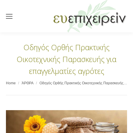
Οδηγός Ορθής Πρακτικής
Οικοτεχνικής Παρασκευής για
επαγγελματίες αγρότες
You are here:
Home
ΆΡΘΡΑ
Οδηγός Ορθής Πρακτικής Οικοτεχνικής Παρασκευής…