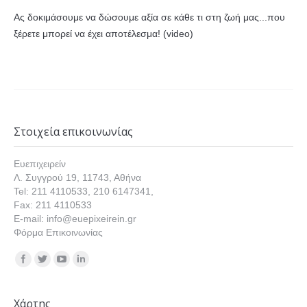
Ας δοκιμάσουμε να δώσουμε αξία σε κάθε τι στη ζωή μας...που
ξέρετε μπορεί να έχει αποτέλεσμα! (video)
Στοιχεία επικοινωνίας
Ευεπιχειρείν
Λ. Συγγρού 19, 11743, Αθήνα
Tel: 211 4110533, 210 6147341,
Fax: 211 4110533
E-mail: info@euepixeirein.gr
Φόρμα Επικοινωνίας
Find us on:
Χάρτης