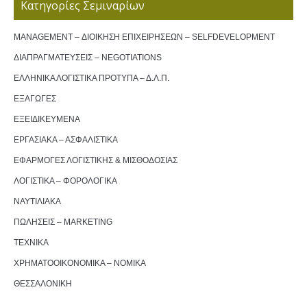
Κατηγορίες Σεμιναρίων
MANAGEMENT – ΔΙΟΙΚΗΣΗ ΕΠΙΧΕΙΡΗΣΕΩΝ – SELFDEVELOPMENT
ΔΙΑΠΡΑΓΜΑΤΕΥΣΕΙΣ – NEGOTIATIONS
ΕΛΛΗΝΙΚΑ ΛΟΓΙΣΤΙΚΑ ΠΡΟΤΥΠΑ – Δ.Λ.Π.
ΕΞΑΓΩΓΕΣ
ΕΞΕΙΔΙΚΕΥΜΕΝΑ
ΕΡΓΑΣΙΑΚΑ – ΑΣΦΑΛΙΣΤΙΚΑ
ΕΦΑΡΜΟΓΕΣ ΛΟΓΙΣΤΙΚΗΣ & ΜΙΣΘΟΔΟΣΙΑΣ
ΛΟΓΙΣΤΙΚΑ – ΦΟΡΟΛΟΓΙΚΑ
ΝΑΥΤΙΛΙΑΚΑ
ΠΩΛΗΣΕΙΣ – MARKETING
ΤΕΧΝΙΚΑ
ΧΡΗΜΑΤΟΟΙΚΟΝΟΜΙΚΑ – ΝΟΜΙΚΑ
ΘΕΣΣΑΛΟΝΙΚΗ