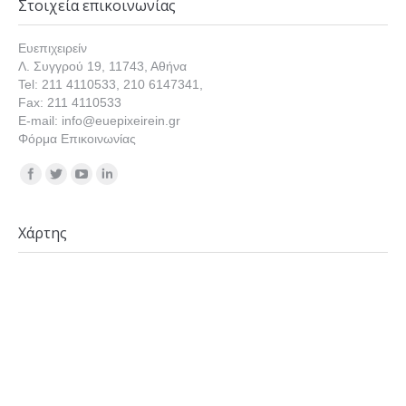
Στοιχεία επικοινωνίας
Ευεπιχειρείν
Λ. Συγγρού 19, 11743, Αθήνα
Tel: 211 4110533, 210 6147341,
Fax: 211 4110533
E-mail: info@euepixeirein.gr
Φόρμα Επικοινωνίας
Find us on:
Χάρτης