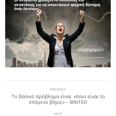
Post
PREVIOUS
navigation
Το βασικό πρόβλημα είναι: «ποιο είναι το
Previous
επόμενο βήμα;» – ΒΙΝΤΕΟ
post:
NEXT