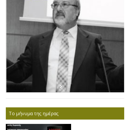
Το μήνυμα της ημέρας