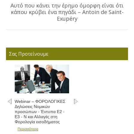
Αυτό που κάνει την έρημο όμορφη είναι ότι
κάπου κρύβει ένα πηγάδι – Antoin de Saint-
Next
post:
Exupéry
Σας Προτείνουμε
Webinar – ΦΟΡΟΛΟΓΙΚΕΣ
Δηλώσεις Νομικών
προσώπων - Έντυπα Ε2 -
Ε3 - Ν και Αλλαγές στη
Φορολογία εισοδήματος
Περισσότερα