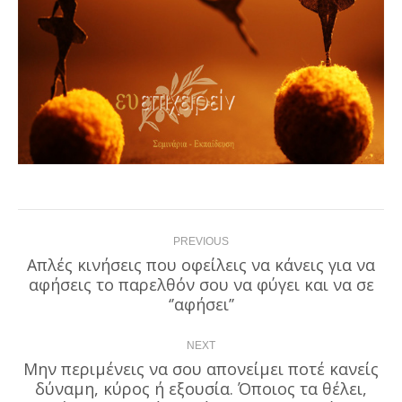
Post
PREVIOUS
navigation
Απλές κινήσεις που οφείλεις να κάνεις για να
αφήσεις το παρελθόν σου να φύγει και να σε
Previous
post:
‘’αφήσει’’
NEXT
Μην περιμένεις να σου απονείμει ποτέ κανείς
δύναμη, κύρος ή εξουσία. Όποιος τα θέλει,
Next