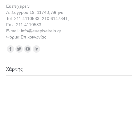
Ευεπιχειρείν
Λ. Συγγρού 19, 11743, Αθήνα
Tel: 211 4110533, 210 6147341,
Fax: 211 4110533
E-mail: info@euepixeirein.gr
Φόρμα Επικοινωνίας
Find us on:
Χάρτης