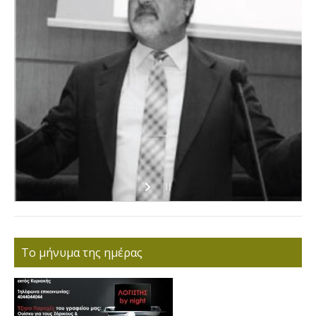
Το μήνυμα της ημέρας