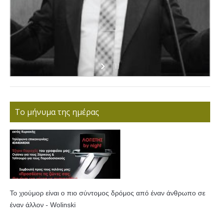
Το μήνυμα της ημέρας
Το χιούμορ είναι ο πιο σύντομος δρόμος από έναν άνθρωπο σε
έναν άλλον - Wolinski