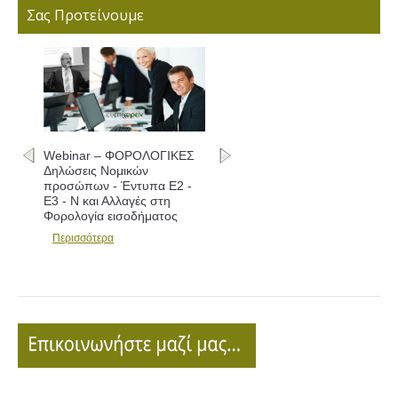
Σας Προτείνουμε
Webinar – ΦΟΡΟΛΟΓΙΚΕΣ
Δηλώσεις Νομικών
προσώπων - Έντυπα Ε2 -
Ε3 - Ν και Αλλαγές στη
Φορολογία εισοδήματος
Περισσότερα