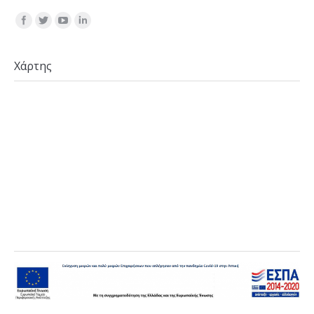
Find us on:
Χάρτης