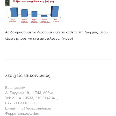
Ας δοκιμάσουμε να δώσουμε αξία σε κάθε τι στη ζωή μας...που
ξέρετε μπορεί να έχει αποτέλεσμα! (video)
Στοιχεία επικοινωνίας
Ευεπιχειρείν
Λ. Συγγρού 19, 11743, Αθήνα
Tel: 211 4110533, 210 6147341,
Fax: 211 4110533
E-mail: info@euepixeirein.gr
Φόρμα Επικοινωνίας