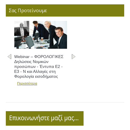
Σας Προτείνουμε
Webinar – ΦΟΡΟΛΟΓΙΚΕΣ
Δηλώσεις Νομικών
προσώπων - Έντυπα Ε2 -
Ε3 - Ν και Αλλαγές στη
Φορολογία εισοδήματος
Περισσότερα