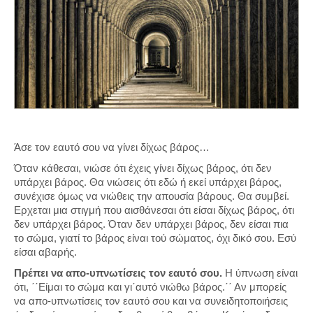
Άσε τον εαυτό σου να γίνει δίχως βάρος…
Όταν κάθεσαι, νιώσε ότι έχεις γίνει δίχως βάρος, ότι δεν
υπάρχει βάρος. Θα νιώσεις ότι εδώ ή εκεί υπάρχει βάρος,
συνέχισε όμως να νιώθεις την απουσία βάρους. Θα συμβεί.
Ερχεται μια στιγμή που αισθάνεσαι ότι είσαι δίχως βάρος, ότι
δεν υπάρχει βάρος. Όταν δεν υπάρχει βάρος, δεν είσαι πια
το σώμα, γιατί το βάρος είναι τού σώματος, όχι δικό σου. Εσύ
είσαι αβαρής.
Πρέπει να απο-υπνωτίσεις τον εαυτό σου.
Η ύπνωση είναι
ότι, ΄΄Είμαι το σώμα και γι΄αυτό νιώθω βάρος.΄΄ Αν μπορείς
να απο-υπνωτίσεις τον εαυτό σου και να συνειδητοποιήσεις