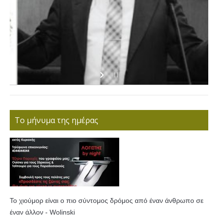
Το μήνυμα της ημέρας
Το χιούμορ είναι ο πιο σύντομος δρόμος από έναν άνθρωπο σε
έναν άλλον - Wolinski