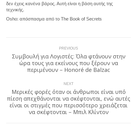
δεν έχεις κανένα βάρος. Αυτή είναι η βάση αυτής της
τεχνικής.
Osho: απόσπασμα από το The Book of Secrets
Post
PREVIOUS
navigation
Συμβουλή για Λογιστές: Όλα φτάνουν στην
ώρα τους για εκείνους που ξέρουν να
Previous
post:
περιμένουν – Honoré de Balzac
NEXT
Μερικές φορές όταν οι άνθρωποι είναι υπό
πίεση απεχθάνονται να σκέφτονται, ενώ αυτές
Next
είναι οι στιγμές που περισσότερο χρειάζεται
post:
να σκέφτονται – Μπιλ Κλίντον