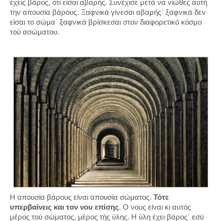
έχεις βάρος, ότι είσαι αβαρής. Συνέχισε μετά να νιώθες αυτή
την απουσία βάρους. Ξαφνικά γίνεσαι αβαρής΄ ξαφνικά δεν
είσαι το σώμα΄ ξαφνικά βρίσκεσαι στον διαφορετικό κόσμο
τού ασώματου.
Η απουσία βάρους είναι απουσία σώματος.
Τότε
υπερβαίνεις και τον νου επίσης
. Ο νους είναι κι αυτός
μέρος τού σώματος, μέρος τής ύλης. Η ύλη έχει βάρος΄ εσύ