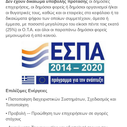
∆εν έχουν δικαίωμα υποβολής πρότασης
οι δημόσιες
επιχειρήσεις, οι δημόσιοι φορείς ή δημόσιοι οργανισμοί ή/και
οι θυγατρικές τους, καθώς και οι εταιρείες στο κεφάλαιο ή τα
δικαιώματα ψήφου των οποίων συμμετέχουν, άμεσα ή
έμμεσα, με ποσοστό μεγαλύτερο του είκοσι πέντε τοις εκατό
(25%) οι Ο.Τ.Α. και όλοι οι παραπάνω δημόσιοι φορείς
μεμονωμένα ή από κοινού.
Επιλέξιμες Ενέργειες
• Πιστοποίηση διαχειριστικών Συστημάτων, Σχεδιασμός και
Τυποποίηση
• Προβολή -– Προώθηση των επιχειρήσεων σε αγορές
στόχους