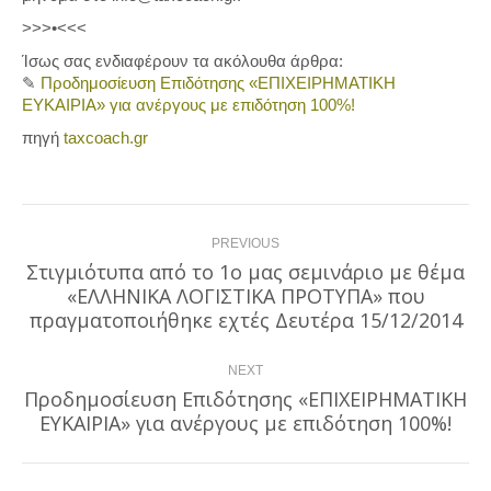
>>>•<<<
Ίσως σας ενδιαφέρουν τα ακόλουθα άρθρα:
✎
Προδημοσίευση Επιδότησης «ΕΠΙΧΕΙΡΗΜΑΤΙΚΗ
ΕΥΚΑΙΡΙΑ» για ανέργους με επιδότηση 100%!
πηγή
taxcoach.gr
Post
PREVIOUS
navigation
Στιγμιότυπα από το 1ο μας σεμινάριο με θέμα
«ΕΛΛΗΝΙΚΑ ΛΟΓΙΣΤΙΚΑ ΠΡΟΤΥΠΑ» που
Previous
post:
πραγματοποιήθηκε εχτές Δευτέρα 15/12/2014
NEXT
Προδημοσίευση Επιδότησης «ΕΠΙΧΕΙΡΗΜΑΤΙΚΗ
Next
ΕΥΚΑΙΡΙΑ» για ανέργους με επιδότηση 100%!
post: