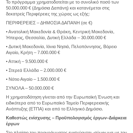
Το πρόγραμμα χρηματοδοτείται με το συνολικό ποσό των
50.000.000 € (Δημόσια Δαπάνη) και κατανέμεται στις
δεκατρείς Περιφέρειες της χώρας ως εξής:
ΠΕΡΙΦΕΡΕΙΕΣ – ∆ΗΜΟΣΙΑ ∆ΑΠΑΝΗ (σε €)
• Ανατολική Μακεδονία & Θράκη, Κεντρική Μακεδονία,
Ήπειρος, Θεσσαλία, ∆υτική Ελλάδα – 30.000.000 €
• ∆υτική Μακεδονία, Ιόνια Νησιά, Πελοπόννησος, Βόρειο
Αιγαίο, Κρήτη – 7.000.000 €
• Αττική – 9.500.000 €
• Στερεά Ελλάδα – 2.000.000 €
• Νότιο Αιγαίο – 1.500.000 €
ΣΥΝΟΛΑ – 50.000.000 €
Η χρηματοδότηση γίνεται από την Ευρωπαϊκή Ένωση και
ειδικότερα από το Ευρωπαϊκό Ταμείο Περιφερειακής
Ανάπτυξης (ΕΤΠΑ) και από το Ελληνικό ∆ημόσιο.
Καθεστώς ενίσχυσης – Προϋπολογισμός έργων–∆ιάρκεια
έργων
Στο πλαίσιο του προγράμματος ενισχύονται -σύμφωνα με τον