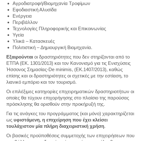
Αγροδιατροφή/Βιομηχανία Τροφίμων
Εφοδιαστική Αλυσίδα
Ενέργεια
Περιβάλλον
Τεχνολογίες Πληροφορικής και Επικοινωνίας
Υγεία
Υλικά – Κατασκευές
Πολιτιστική – ∆ημιουργική Βιομηχανία.
Εξαιρούνται
οι δραστηριότητες που δεν στηρίζονται από το
ΕΤΠΑ (ΕΚ. 1301/2013) και τον Κανονισμό για τις Ενισχύσεις
Ήσσονος Σημασίας-De minimis, (ΕΚ.1407/2013), καθώς
επίσης και οι δραστηριότητες οι σχετικές με την εστίαση, το
λιανικό εμπόριο και τον τουρισμό.
Οι επιλέξιμες κατηγορίες επιχειρηματικών δραστηριοτήτων οι
οποίες θα τύχουν επιχορήγησης στο πλαίσιο της παρούσας
πρόσκλησης θα ορισθούν στην προκήρυξή της.
Για τις ανάγκες του προγράμματος (και μόνο) χαρακτηρίζεται
ως
υφιστάμενη, η επιχείρηση που έχει κλείσει
τουλάχιστον μία πλήρη διαχειριστική χρήση
.
Οι βασικές προϋποθέσεις συμμετοχής των επιχειρήσεων που