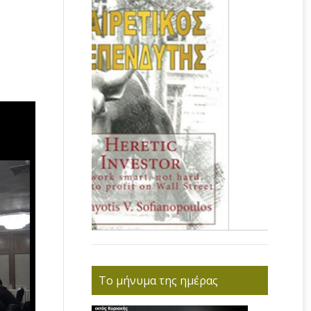
Το μήνυμα της ημέρας