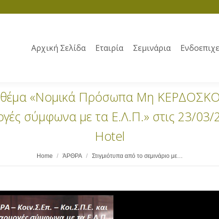
Αρχική Σελίδα
Εταιρία
Σεμινάρια
Ενδοεπιχε
με θέμα «Νομικά Πρόσωπα Μη ΚΕΡΔΟΣΚΟ
ογές σύμφωνα με τα Ε.Λ.Π.» στις 23/03/2
Hotel
Home
ΆΡΘΡΑ
Στιγμιότυπα από το σεμινάριο με…