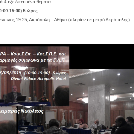
 & εξειδικευμένα θέματα.
:00-15:00) 5 ώρες
ρθενώνος 19-25, Ακρόπολη – Αθήνα (πλησίον σε μετρό Ακρόπολης)