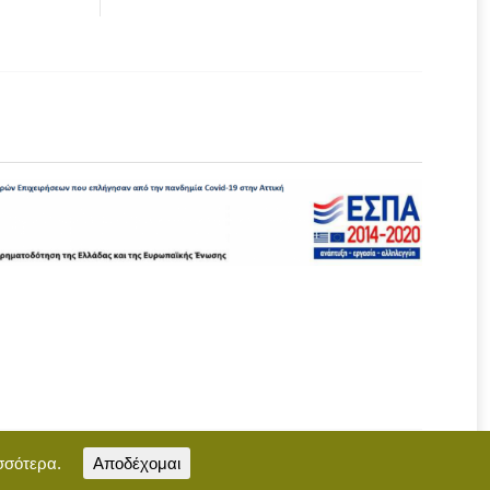
σσότερα.
Αποδέχομαι
Επικοινωνία