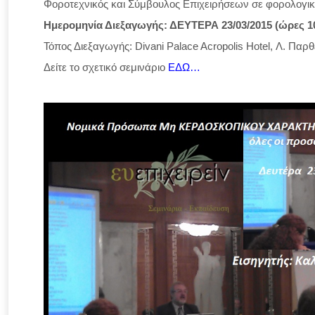
Φοροτεχνικός και Σύμβουλος Επιχειρήσεων σε φορολογικά
Ημερομηνία Διεξαγωγής: ΔΕΥΤΕΡΑ 23/03/2015 (ώρες 10
Τόπος Διεξαγωγής: Divani Palace Acropolis Hotel, Λ. Πα
Δείτε το σχετικό σεμινάριο
ΕΔΩ…