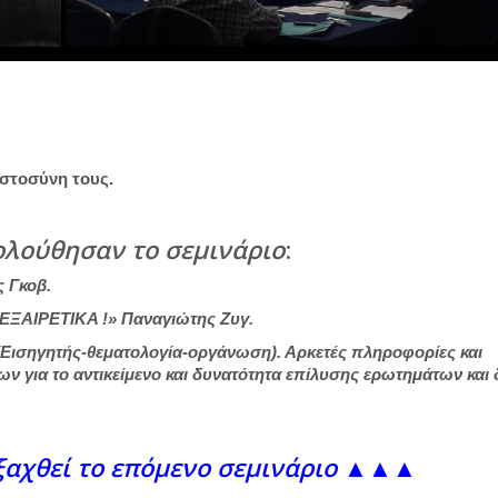
ιστοσύνη τους.
ολούθησαν το σεμινάριο
:
ς Γκοβ.
 ΕΞΑΙΡΕΤΙΚΑ !» Παναγιώτης Ζυγ.
(Εισηγητής-θεματολογία-οργάνωση). Αρκετές πληροφορίες και
για το αντικείμενο και δυνατότητα επίλυσης ερωτημάτων και 
αχθεί το επόμενο σεμινάριο
▲▲▲