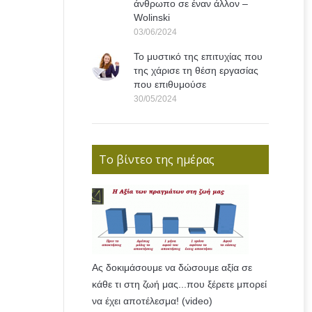
άνθρωπο σε έναν άλλον –
Wolinski
03/06/2024
Το μυστικό της επιτυχίας που
της χάρισε τη θέση εργασίας
που επιθυμούσε
30/05/2024
Το βίντεο της ημέρας
Ας δοκιμάσουμε να δώσουμε αξία σε
κάθε τι στη ζωή μας...που ξέρετε μπορεί
να έχει αποτέλεσμα! (video)