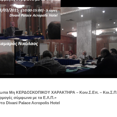
όσωπα Μη ΚΕΡΔΟΣΚΟΠΙΚΟΥ ΧΑΡΑΚΤΗΡΑ – Κοιν.Σ.Επ. – Κοι.Σ.Π.
ρμογές σύμφωνα με τα Ε.Λ.Π.»
στο Divani Palace Acropolis Hotel