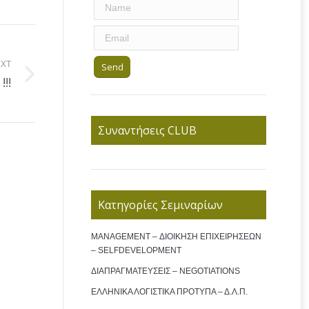
XT
!!
Συναντήσεις CLUB
Κατηγορίες Σεμιναρίων
MANAGEMENT – ΔΙΟΙΚΗΣΗ ΕΠΙΧΕΙΡΗΣΕΩΝ
– SELFDEVELOPMENT
ΔΙΑΠΡΑΓΜΑΤΕΥΣΕΙΣ – NEGOTIATIONS
ΕΛΛΗΝΙΚΑ ΛΟΓΙΣΤΙΚΑ ΠΡΟΤΥΠΑ – Δ.Λ.Π.