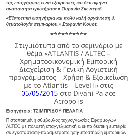
της εισηγήτριας είναι εξαιρετικές και δεν αφήνει
αναπάντητα ερωτήματα.» Ουρανία Σκεντεριδ.
«Εξαιρετική εισηγήτρια και πολύ καλή οργάνωση &
θεματολογία σεμιναρίου.» Στεφανία Κουρτ.
**********
Στιγμιότυπα από το σεμινάριο με
θέμα «ATLANTIS / ΑLTEC –
Χρηματοοικονομική-Εμπορική
Διαχείριση & Γενική Λογιστική
προγράμματος – Χρήση & Εξοικείωση
με το Atlantis – Level I» στις
05/05/2015
στο Divani Palace
Acropolis
Εισηγήτρια: ΤΣΙΜΠΡΙΔΟΥ ΠΕΛΑΓΙΑ
Πιστοποιημένη σύμβουλος τεχνογνωσίας Εφαρμογών
ALTEC με πολυετή επαγγελματική & εκπαιδευτική εμπειρία
σε εγκατάσταση-παραμετροποίηση-υποστήριξη εμπορικών