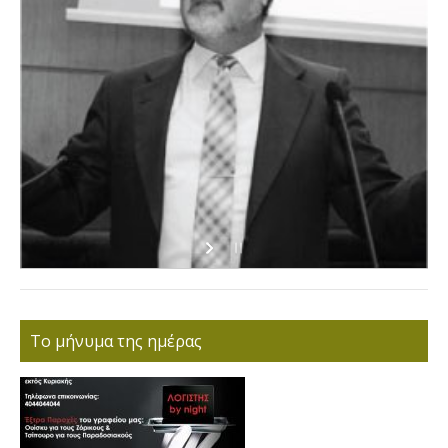
Το μήνυμα της ημέρας