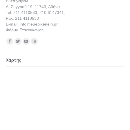
Ευεπιχειρείν
Λ. Συγγρού 19, 11743, Αθήνα
Tel: 211 4110533, 210 6147341,
Fax: 211 4110533
E-mail: info@euepixeirein.gr
Φόρμα Επικοινωνίας
Find us on:
Χάρτης