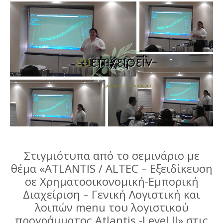
Στιγμιότυπα από το σεμινάριο με
θέμα «ATLANTIS / ΑLTEC – Εξειδίκευση
σε Χρηματοοικονομική-Εμπορική
Διαχείριση – Γενική Λογιστική και
λοιπών menu του λογιστικού
προγράμματος Atlantis -Level ΙI» στις