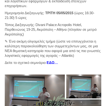
και λογιστικών εφαρμογών & εκπαίδευση στελεχών
επιχειρήσεων.
Ημερομηνία Διεξαγωγής:
ΤΡΙΤΗ 05/05/2015
(ώρες 16:30-
21:30) 5 ώρες
Τόπος Διεξαγωγής: Divani Palace Acropolis Hotel,
Παρθενώνος 19-25, Ακρόπολη – Αθήνα (πλησίον σε μετρό
Ακρόπολης)
✎ Ένα ακόμη ολιγομελές τμήμα (ώστε να επιτυγχάνεται η
καλύτερη παρακολούθηση των συμμετεχόντων μας, σε μια
ΝΕΑ θεματική κατηγορία που αφορά μια από τις πιο γνωστές
λογιστικές εφαρμογές της αγοράς – Atlantis)
Δείτε το σχετικό σεμινάριο
ΕΔΩ…