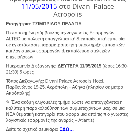
11/05/2015
στο Divani Palace
Acropolis
Εισηγήτρια: ΤΣΙΜΠΡΙΔΟΥ ΠΕΛΑΓΙΑ
Πιστοποιημένη σύμβουλος τεχνογνωσίας Εφαρμογών
ALTEC με πολυετή επαγγελματική & εκπαιδευτική εμπειρία
σε εγκατάσταση-παραμετροποίηση-υποστήριξη εμπορικών
και λογιστικών εφαρμογών & εκπαίδευση στελεχών
επιχειρήσεων.
Ημερομηνία Διεξαγωγής:
ΔΕΥΤΕΡΑ 11/05/2015
(ώρες 16:30-
21:30) 5 ώρες
Τόπος Διεξαγωγής: Divani Palace Acropolis Hotel,
Παρθενώνος 19-25, Ακρόπολη – Αθήνα (πλησίον σε μετρό
Ακρόπολης)
✎ Ένα ακόμη ολιγομελές τμήμα (ώστε να επιτυγχάνεται η
καλύτερη παρακολούθηση των συμμετεχόντων μας, σε μια
ΝΕΑ θεματική κατηγορία που αφορά μια από τις πιο γνωστές
λογιστικές εφαρμογές της αγοράς – Atlantis)
Δείτε το σχετικό σεμινάριο
ΕΔΩ…