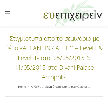
Στιγμιότυπα από το σεμινάριο με
θέμα «ATLANTIS / ΑLTEC – Level I &
Level II» στις 05/05/2015 &
11/05/2015 στο Divani Palace
Acropolis
You are here:
Home
ΆΡΘΡΑ
Στιγμιότυπα από το σεμινάριο με…