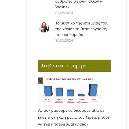
άνθρωπο σε έναν άλλον –
Wolinski
03/06/2024
Το μυστικό της επιτυχίας που
της χάρισε τη θέση εργασίας
που επιθυμούσε
30/05/2024
Το βίντεο της ημέρας
Ας δοκιμάσουμε να δώσουμε αξία σε
κάθε τι στη ζωή μας...που ξέρετε μπορεί
να έχει αποτέλεσμα! (video)