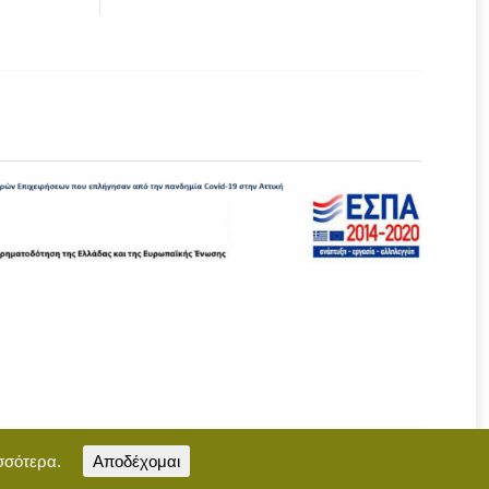
σσότερα.
Αποδέχομαι
Επικοινωνία