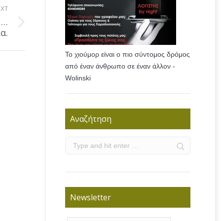
XT
 …
α.
Το χιούμορ είναι ο πιο σύντομος δρόμος
από έναν άνθρωπο σε έναν άλλον -
Wolinski
Αναζήτηση
Newsletter