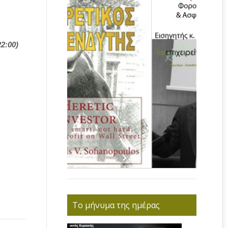
22:00)
Το μήνυμα της ημέρας