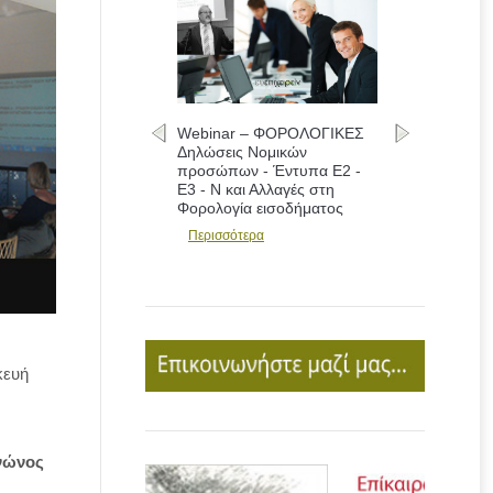
Webinar – ΦΟΡΟΛΟΓΙΚΕΣ
Δηλώσεις Νομικών
προσώπων - Έντυπα Ε2 -
Ε3 - Ν και Αλλαγές στη
Φορολογία εισοδήματος
Περισσότερα
κευή
ενώνος