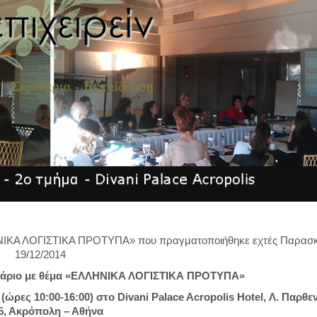
ΛΗΝΙΚΑ ΛΟΓΙΣΤΙΚΑ ΠΡΟΤΥΠΑ» που πραγματοποιήθηκε εχτές Παρασ
19/12/2014
μινάριο με θέμα «ΕΛΛΗΝΙΚΑ ΛΟΓΙΣΤΙΚΑ ΠΡΟΤΥΠΑ»
ώρες 10:00-16:00) στο Divani Palace Acropolis Hotel, Λ. Παρθ
5, Ακρόπολη – Αθήνα