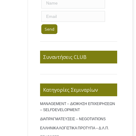
Συναντήσεις CLUB
Κατηγορίες Σεμιναρίων
MANAGEMENT – ΔΙΟΙΚΗΣΗ ΕΠΙΧΕΙΡΗΣΕΩΝ
– SELFDEVELOPMENT
ΔΙΑΠΡΑΓΜΑΤΕΥΣΕΙΣ – NEGOTIATIONS
ΕΛΛΗΝΙΚΑ ΛΟΓΙΣΤΙΚΑ ΠΡΟΤΥΠΑ – Δ.Λ.Π.