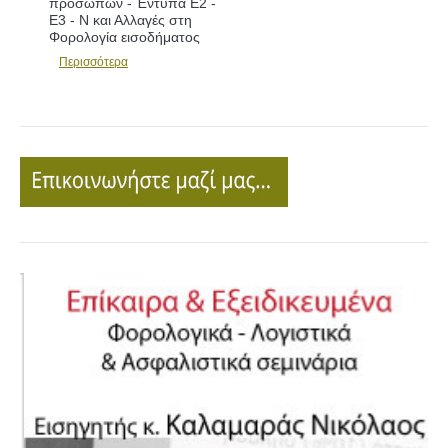
προσώπων - Έντυπα Ε2 -
Ε3 - Ν και Αλλαγές στη
Φορολογία εισοδήματος
Περισσότερα