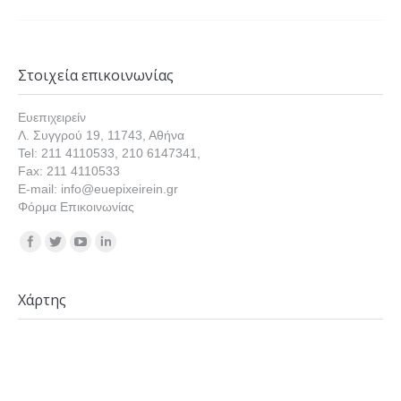
Στοιχεία επικοινωνίας
Ευεπιχειρείν
Λ. Συγγρού 19, 11743, Αθήνα
Tel: 211 4110533, 210 6147341,
Fax: 211 4110533
E-mail: info@euepixeirein.gr
Φόρμα Επικοινωνίας
Find us on:
Χάρτης