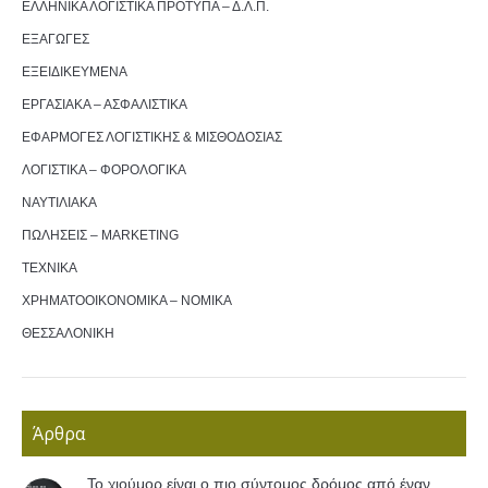
ΕΛΛΗΝΙΚΑ ΛΟΓΙΣΤΙΚΑ ΠΡΟΤΥΠΑ – Δ.Λ.Π.
ΕΞΑΓΩΓΕΣ
ΕΞΕΙΔΙΚΕΥΜΕΝΑ
ΕΡΓΑΣΙΑΚΑ – ΑΣΦΑΛΙΣΤΙΚΑ
ΕΦΑΡΜΟΓΕΣ ΛΟΓΙΣΤΙΚΗΣ & ΜΙΣΘΟΔΟΣΙΑΣ
ΛΟΓΙΣΤΙΚΑ – ΦΟΡΟΛΟΓΙΚΑ
ΝΑΥΤΙΛΙΑΚΑ
ΠΩΛΗΣΕΙΣ – MARKETING
ΤΕΧΝΙΚΑ
ΧΡΗΜΑΤΟΟΙΚΟΝΟΜΙΚΑ – ΝΟΜΙΚΑ
ΘΕΣΣΑΛΟΝΙΚΗ
Άρθρα
Το χιούμορ είναι ο πιο σύντομος δρόμος από έναν