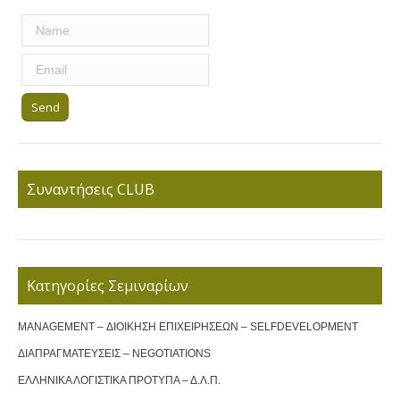
Συναντήσεις CLUB
Κατηγορίες Σεμιναρίων
MANAGEMENT – ΔΙΟΙΚΗΣΗ ΕΠΙΧΕΙΡΗΣΕΩΝ – SELFDEVELOPMENT
ΔΙΑΠΡΑΓΜΑΤΕΥΣΕΙΣ – NEGOTIATIONS
ΕΛΛΗΝΙΚΑ ΛΟΓΙΣΤΙΚΑ ΠΡΟΤΥΠΑ – Δ.Λ.Π.