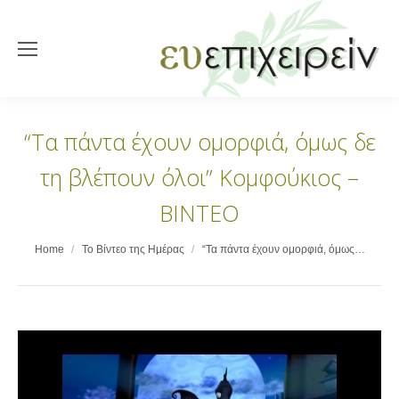
“Τα πάντα έχουν ομορφιά, όμως δε
τη βλέπουν όλοι” Κομφούκιος –
ΒΙΝΤΕΟ
You are here:
Home
Το Βίντεο της Ημέρας
“Τα πάντα έχουν ομορφιά, όμως…