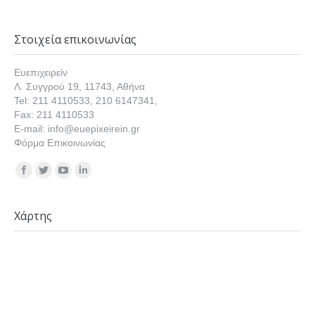
Στοιχεία επικοινωνίας
Ευεπιχειρείν
Λ. Συγγρού 19, 11743, Αθήνα
Tel: 211 4110533, 210 6147341,
Fax: 211 4110533
E-mail: info@euepixeirein.gr
Φόρμα Επικοινωνίας
Find us on:
Χάρτης