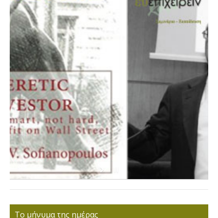
Το μήνυμα της ημέρας