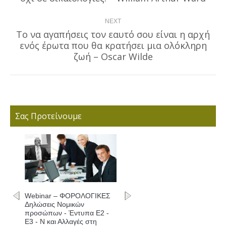
NEXT
Το να αγαπήσεις τον εαυτό σου είναι η αρχή
ενός έρωτα που θα κρατήσει μια ολόκληρη
Next
post:
ζωή – Oscar Wilde
Σας Προτείνουμε
Webinar – ΦΟΡΟΛΟΓΙΚΕΣ
Δηλώσεις Νομικών
προσώπων - Έντυπα Ε2 -
Ε3 - Ν και Αλλαγές στη