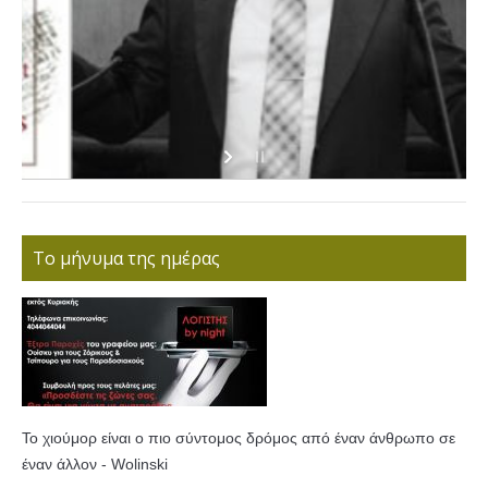
Το μήνυμα της ημέρας
Το χιούμορ είναι ο πιο σύντομος δρόμος από έναν άνθρωπο σε
έναν άλλον - Wolinski