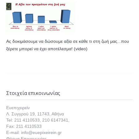
Ας δοκιμάσουμε να δώσουμε αξία σε κάθε τι στη ζωή μας...που
ξέρετε μπορεί να έχει αποτέλεσμα! (video)
Στοιχεία επικοινωνίας
Ευεπιχειρείν
Λ. Συγγρού 19, 11743, Αθήνα
Tel: 211 4110533, 210 6147341,
Fax: 211 4110533
E-mail: info@euepixeirein.gr
Φόρμα Επικοινωνίας