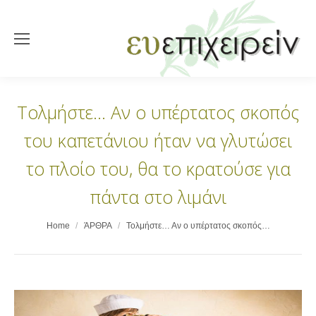
Τολμήστε… Αν ο υπέρτατος σκοπός
του καπετάνιου ήταν να γλυτώσει
το πλοίο του, θα το κρατούσε για
πάντα στο λιμάνι
You are here:
Home
ΆΡΘΡΑ
Τολμήστε… Αν ο υπέρτατος σκοπός…