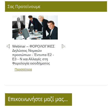
Σας Προτείνουμε
Webinar – ΦΟΡΟΛΟΓΙΚΕΣ
Δηλώσεις Νομικών
προσώπων - Έντυπα Ε2 -
Ε3 - Ν και Αλλαγές στη
Φορολογία εισοδήματος
Περισσότερα