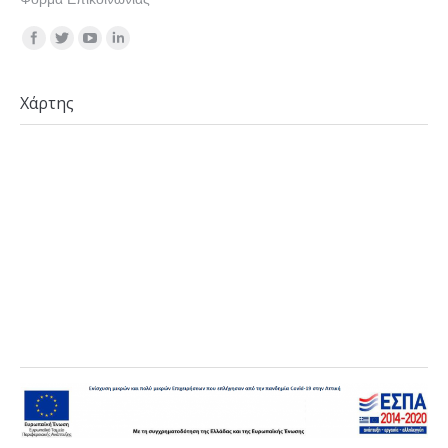
Find us on:
Χάρτης