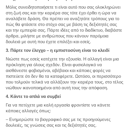
Μόλις συνειδητοποιήσετε τι είναι αυτό που σας ολοκληρώνει
στη ζωή σας και την καριέρα σας τότε έχει έρθει η ώρα να
αναλάβετε δράση. Θα πρέπει να αναζητάτε τρόπους για το
πώς θα φτάσετε στο στόχο σας με βάση τις δεξιότητές σας
και την εμπειρία σας. Πάρτε ιδέες από το διαδίκτυο, διαβάστε
άρθρα, μιλήστε με ανθρώπους που κάνουν παρόμοια
δουλειά με αυτή που έχετε επιλέξει και εσείς.
3. Πάρτε τον έλεγχο – η εμπιστοσύνη είναι το κλειδί
Νιώστε πως εσείς κατέχετε την εξουσία. Η αλλαγή είναι μια
πρόκληση για όλους σχεδόν. Είναι φυσιολογικό να
αισθάνεστε φοβισμένοι, αβέβαιοι και κάποιες φορές να
πιστεύετε ότι δεν θα τα καταφέρετε. Ωστόσο, οι περισσότερο
που τολμούν τελικά να αλλάξουν την καριέρα τους, στο τέλος
νιώθουν ικανοποιημένοι από αυτή τους την απόφαση.
4. Κάντε το απλά να συμβεί
Για να πετύχετε μια καλή εργασία φροντίστε να κάνετε
κάποιες αλλαγές όπως:
– Ενημερώστε το βιογραφικό σας με τις προηγούμενες
δουλειές, τις γνώσεις σας και τις δεξιότητές σας.