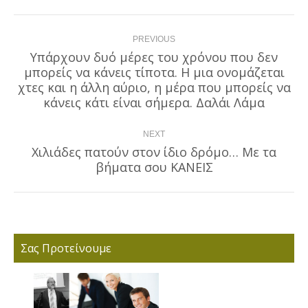
Post
PREVIOUS
navigation
Υπάρχουν δυό μέρες του χρόνου που δεν
μπορείς να κάνεις τίποτα. Η μια ονομάζεται
Previous
χτες και η άλλη αύριο, η μέρα που μπορείς να
post:
κάνεις κάτι είναι σήμερα. Δαλάι Λάμα
NEXT
Χιλιάδες πατούν στον ίδιο δρόμο… Με τα
Next
βήματα σου ΚΑΝΕΙΣ
post:
Σας Προτείνουμε