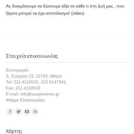
Ας δοκιμάσουμε να δώσουμε αξία σε κάθε τι στη ζωή μας...που
ξέρετε μπορεί να έχει αποτέλεσμα! (video)
Στοιχεία επικοινωνίας
Ευεπιχειρείν
Λ. Συγγρού 19, 11743, Αθήνα
Tel: 211 4110533, 210 6147341,
Fax: 211 4110533
E-mail: info@euepixeirein.gr
Φόρμα Επικοινωνίας
Find us on:
Χάρτης