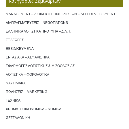
Κατηγορίες Σεμιναρίων
MANAGEMENT – ΔΙΟΙΚΗΣΗ ΕΠΙΧΕΙΡΗΣΕΩΝ – SELFDEVELOPMENT
ΔΙΑΠΡΑΓΜΑΤΕΥΣΕΙΣ – NEGOTIATIONS
ΕΛΛΗΝΙΚΑ ΛΟΓΙΣΤΙΚΑ ΠΡΟΤΥΠΑ – Δ.Λ.Π.
ΕΞΑΓΩΓΕΣ
ΕΞΕΙΔΙΚΕΥΜΕΝΑ
ΕΡΓΑΣΙΑΚΑ – ΑΣΦΑΛΙΣΤΙΚΑ
ΕΦΑΡΜΟΓΕΣ ΛΟΓΙΣΤΙΚΗΣ & ΜΙΣΘΟΔΟΣΙΑΣ
ΛΟΓΙΣΤΙΚΑ – ΦΟΡΟΛΟΓΙΚΑ
ΝΑΥΤΙΛΙΑΚΑ
ΠΩΛΗΣΕΙΣ – MARKETING
ΤΕΧΝΙΚΑ
ΧΡΗΜΑΤΟΟΙΚΟΝΟΜΙΚΑ – ΝΟΜΙΚΑ
ΘΕΣΣΑΛΟΝΙΚΗ