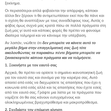
ξεκίνημα.
Οι περισσότεροι απλά φοβούνται την απόρριψη, κάποιοι
άλλοι δεν ξέρουν τι θα αντιμετωπίσουν εκεί που θα πάνε και
τι σχέση θα αναπτύξουν με τους συναδέλφους τους. Αυτός ο
φόβος όμως συχνά μας κρατά πίσω σε πολλά πράγματα στη
ζωή μας γι΄αυτό και κάποιες φορές θα πρέπει να φανούμε
ιδιαίτερα τολμηροί και να κάνουμε την υπέρβαση.
Αν λοιπόν, νιώθετε ότι
δεν μπορείτε να κάνετε αυτό το
μεγάλο βήμα στην επαγγελματική σας ζωή τότε
ακολουθώντας τα παρακάτω πέντε βήματα μπορείτε να
ξανασκεφτείτε κάποια πράγματα και να τολμήσετε
.
1. Ξεκινήστε με τον εαυτό σας
Αρχικά, θα πρέπει να ορίσετε τι σημαίνει ικανοποιητική ζωή
για τον εαυτό σας και συνάμα για την καριέρα σας. Αυτό
απαιτεί από εσάς να διαχωρίσετε τις απαιτήσεις που έχει η
κοινωνία από εσάς αλλά και τις απαιτήσεις που έχετε εσείς
από τον εαυτό σας. Γράψτε μια λίστα με τα πράγματα που
νομίζετε ότι θα σας κάνουν ευτυχισμένους και
ολοκληρωμένους βραχυπρόθεσμα και μακροπρόθεσμα.
2. Σχεδιάστε την επόμενη κίνηση