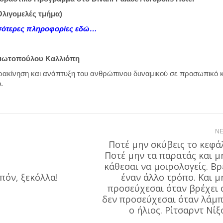
Ολιγομελές τμήμα)
σσότερες πληροφορίες εδώ…
γιωτοπούλου Καλλιόπη
ρακίνηση και ανάπτυξη του ανθρώπινου δυναμικού σε προσωπικό κ
.
NE
Ποτέ μην σκύβεις το κεφάλ
Ποτέ μην τα παρατάς και μ
κάθεσαι να μοιρολογείς. Βρ
πόν, ξεκόλλα!
Next
έναν άλλο τρόπο. Και μ
post:
προσεύχεσαι όταν βρέχει 
δεν προσεύχεσαι όταν λάμπ
ο ήλιος. Ρίτσαρντ Νίξ