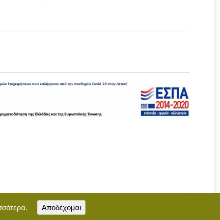
σσότερα.
Αποδέχομαι
Επικοινωνία