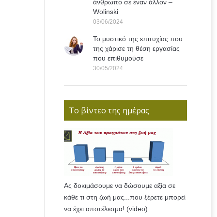
άνθρωπο σε έναν άλλον –
Wolinski
03/06/2024
Το μυστικό της επιτυχίας που
της χάρισε τη θέση εργασίας
που επιθυμούσε
30/05/2024
Το βίντεο της ημέρας
Ας δοκιμάσουμε να δώσουμε αξία σε
κάθε τι στη ζωή μας...που ξέρετε μπορεί
να έχει αποτέλεσμα! (video)