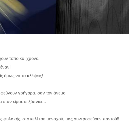
χουν τόπο και χρόνο..
έναν!
ίς όμως να τα κλέψεις!
 φεύγουν γρήγορα, σαν τον άνεμο!
ι όταν είμαστε ξύπνιοι….
της φυλακής, στο κελί του μοναχού, μας συντροφεύουν παντού!!