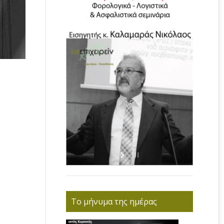
Το μήνυμα της ημέρας