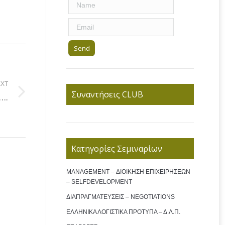
XT
Συναντήσεις CLUB
….
Κατηγορίες Σεμιναρίων
MANAGEMENT – ΔΙΟΙΚΗΣΗ ΕΠΙΧΕΙΡΗΣΕΩΝ
– SELFDEVELOPMENT
ΔΙΑΠΡΑΓΜΑΤΕΥΣΕΙΣ – NEGOTIATIONS
ΕΛΛΗΝΙΚΑ ΛΟΓΙΣΤΙΚΑ ΠΡΟΤΥΠΑ – Δ.Λ.Π.