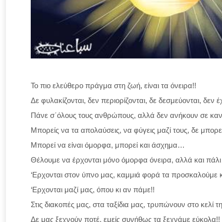
Το πιο ελεύθερο πράγμα στη ζωή, είναι τα όνειρα!!
Δε φυλακίζονται, δεν περιορίζονται, δε δεσμεύονται, δεν έ
Πάνε σ΄όλους τους ανθρώπους, αλλά δεν ανήκουν σε καν
Μπορείς να τα απολαύσεις, να φύγεις μαζί τους, δε μπορε
Μπορεί να είναι όμορφα, μπορεί και άσχημα…
Θέλουμε να έρχονται μόνο όμορφα όνειρα, αλλά και πάλι
‘Ερχονται στον ύπνο μας, καμμιά φορά τα προσκαλούμε κ
‘Ερχονται μαζί μας, όπου κι αν πάμε!!
Στις διακοπές μας, στα ταξίδια μας, τρυπώνουν στο κελί 
Δε μας ξεχνούν ποτέ, εμείς συνήθως τα ξεχνάμε εύκολα!!