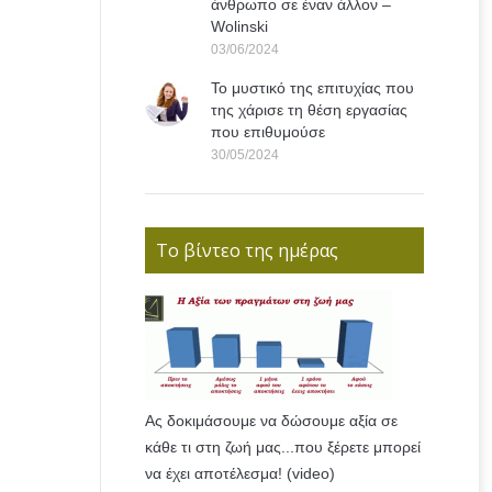
άνθρωπο σε έναν άλλον –
Wolinski
03/06/2024
Το μυστικό της επιτυχίας που
της χάρισε τη θέση εργασίας
που επιθυμούσε
30/05/2024
Το βίντεο της ημέρας
Ας δοκιμάσουμε να δώσουμε αξία σε
κάθε τι στη ζωή μας...που ξέρετε μπορεί
να έχει αποτέλεσμα! (video)