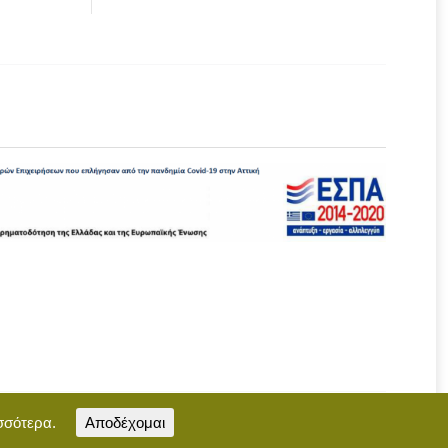
σσότερα.
Αποδέχομαι
Επικοινωνία