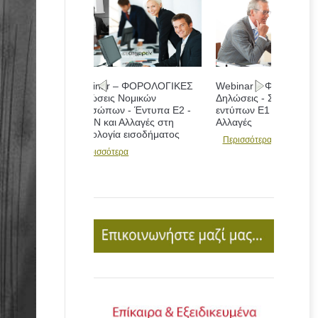
Webinar – ΦΟΡΟΛΟΓΙΚΕΣ
Δηλώσεις - Συμπλήρωση
εντύπων Ε1 - Ε2 - Ε3 και
Αλλαγές
Περισσότερα