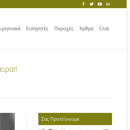
ιρησιακά
Εισηγητές
Παροχές
Άρθρα
Club
ειρα!!
Σας Προτείνουμε